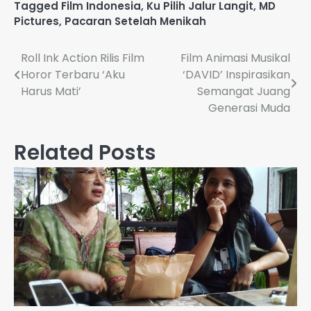
Tagged
Film Indonesia
,
Ku Pilih Jalur Langit
,
MD
Pictures
,
Pacaran Setelah Menikah
Navigasi
Roll Ink Action Rilis Film
Film Animasi Musikal
Horor Terbaru ‘Aku
‘DAVID’ Inspirasikan
pos
Harus Mati’
Semangat Juang
Generasi Muda
Related Posts