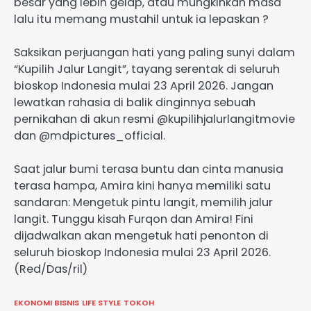
besar yang lebih gelap, atau mungkinkah masa
lalu itu memang mustahil untuk ia lepaskan ?
Saksikan perjuangan hati yang paling sunyi dalam
“Kupilih Jalur Langit”, tayang serentak di seluruh
bioskop Indonesia mulai 23 April 2026. Jangan
lewatkan rahasia di balik dinginnya sebuah
pernikahan di akun resmi @kupilihjalurlangitmovie
dan @mdpictures_official.
Saat jalur bumi terasa buntu dan cinta manusia
terasa hampa, Amira kini hanya memiliki satu
sandaran: Mengetuk pintu langit, memilih jalur
langit. Tunggu kisah Furqon dan Amira! Fini
dijadwalkan akan mengetuk hati penonton di
seluruh bioskop Indonesia mulai 23 April 2026.
(Red/Das/ril)
EKONOMI BISNIS
LIFE STYLE
TOKOH