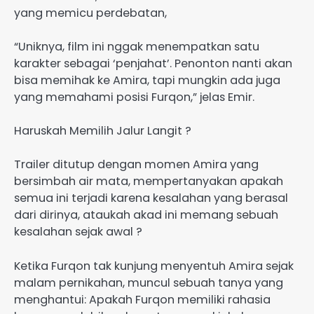
yang memicu perdebatan,
“Uniknya, film ini nggak menempatkan satu
karakter sebagai ‘penjahat’. Penonton nanti akan
bisa memihak ke Amira, tapi mungkin ada juga
yang memahami posisi Furqon,” jelas Emir.
Haruskah Memilih Jalur Langit ?
Trailer ditutup dengan momen Amira yang
bersimbah air mata, mempertanyakan apakah
semua ini terjadi karena kesalahan yang berasal
dari dirinya, ataukah akad ini memang sebuah
kesalahan sejak awal ?
Ketika Furqon tak kunjung menyentuh Amira sejak
malam pernikahan, muncul sebuah tanya yang
menghantui: Apakah Furqon memiliki rahasia