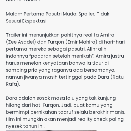
Malam Pertama Pasutri Muda: Spoiler, Tidak
Sesuai Ekspektasi
Trailer ini menunjukkan pahitnya realita Amira
(Zee Asadel) dan Furqon (Emir Mahira) di hari-hari
pertama mereka sebagai pasutri. Alih-alih
indahnya “pacaran setelah menikah”, Amira justru
harus menelan kenyataan bahwa ia tidur di
samping pria yang raganya ada bersamanya,
namun jiwanya masih tertinggal pada Dara (Ratu
Rafa).
Dara adalah sosok masa lalu yang tak kunjung
hilang dari hati Furqon. Jadi, buat kamu yang
bermimpi pernikahan taaruf selalu berakhir manis,
film ini mungkin akan menjadi reality check paling
nyesek tahun ini.