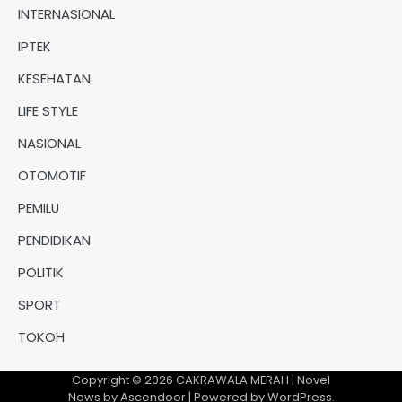
INTERNASIONAL
IPTEK
KESEHATAN
LIFE STYLE
NASIONAL
OTOMOTIF
PEMILU
PENDIDIKAN
POLITIK
SPORT
TOKOH
Copyright © 2026
CAKRAWALA MERAH
| Novel
News by
Ascendoor
| Powered by
WordPress
.