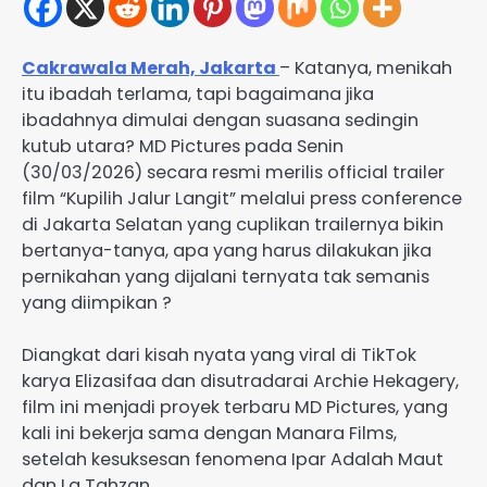
Cakrawala Merah, Jakarta
– Katanya, menikah
itu ibadah terlama, tapi bagaimana jika
ibadahnya dimulai dengan suasana sedingin
kutub utara? MD Pictures pada Senin
(30/03/2026) secara resmi merilis official trailer
film “Kupilih Jalur Langit” melalui press conference
di Jakarta Selatan yang cuplikan trailernya bikin
bertanya-tanya, apa yang harus dilakukan jika
pernikahan yang dijalani ternyata tak semanis
yang diimpikan ?
Diangkat dari kisah nyata yang viral di TikTok
karya Elizasifaa dan disutradarai Archie Hekagery,
film ini menjadi proyek terbaru MD Pictures, yang
kali ini bekerja sama dengan Manara Films,
setelah kesuksesan fenomena Ipar Adalah Maut
dan La Tahzan.