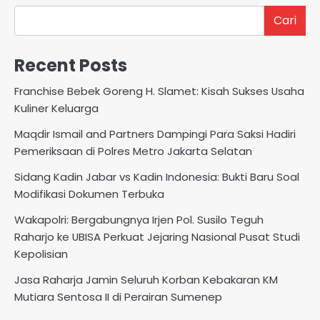
Cari
Recent Posts
Franchise Bebek Goreng H. Slamet: Kisah Sukses Usaha
Kuliner Keluarga
Maqdir Ismail and Partners Dampingi Para Saksi Hadiri
Pemeriksaan di Polres Metro Jakarta Selatan
Sidang Kadin Jabar vs Kadin Indonesia: Bukti Baru Soal
Modifikasi Dokumen Terbuka
Wakapolri: Bergabungnya Irjen Pol. Susilo Teguh
Raharjo ke UBISA Perkuat Jejaring Nasional Pusat Studi
Kepolisian
Jasa Raharja Jamin Seluruh Korban Kebakaran KM
Mutiara Sentosa II di Perairan Sumenep