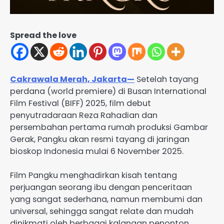
Spread the love
Cakrawala Merah, Jakarta—
Setelah tayang
perdana (world premiere) di Busan International
Film Festival (BIFF) 2025, film debut
penyutradaraan Reza Rahadian dan
persembahan pertama rumah produksi Gambar
Gerak, Pangku akan resmi tayang di jaringan
bioskop Indonesia mulai 6 November 2025.
Film Pangku menghadirkan kisah tentang
perjuangan seorang ibu dengan penceritaan
yang sangat sederhana, namun membumi dan
universal, sehingga sangat relate dan mudah
dinikmati oleh berbagai kalangan penonton.