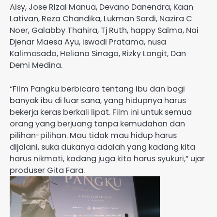
Aisy, Jose Rizal Manua, Devano Danendra, Kaan
Lativan, Reza Chandika, Lukman Sardi, Nazira C
Noer, Galabby Thahira, Tj Ruth, happy Salma, Nai
Djenar Maesa Ayu, iswadi Pratama, nusa
Kalimasada, Heliana Sinaga, Rizky Langit, Dan
Demi Medina.
“Film Pangku berbicara tentang ibu dan bagi
banyak ibu di luar sana, yang hidupnya harus
bekerja keras berkali lipat. Film ini untuk semua
orang yang berjuang tanpa kemudahan dan
pilihan-pilihan. Mau tidak mau hidup harus
dijalani, suka dukanya adalah yang kadang kita
harus nikmati, kadang juga kita harus syukuri,” ujar
produser Gita Fara.