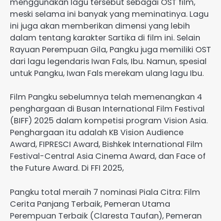
menggunakan lagu tersebut sebagai OST film,
meski selama ini banyak yang meminatinya. Lagu
ini juga akan memberikan dimensi yang lebih
dalam tentang karakter Sartika di film ini. Selain
Rayuan Perempuan Gila, Pangku juga memiliki OST
dari lagu legendaris Iwan Fals, Ibu. Namun, spesial
untuk Pangku, Iwan Fals merekam ulang lagu Ibu.
Film Pangku sebelumnya telah memenangkan 4
penghargaan di Busan International Film Festival
(BIFF) 2025 dalam kompetisi program Vision Asia.
Penghargaan itu adalah KB Vision Audience
Award, FIPRESCI Award, Bishkek International Film
Festival-Central Asia Cinema Award, dan Face of
the Future Award. Di FFI 2025,
Pangku total meraih 7 nominasi Piala Citra: Film
Cerita Panjang Terbaik, Pemeran Utama
Perempuan Terbaik (Claresta Taufan), Pemeran