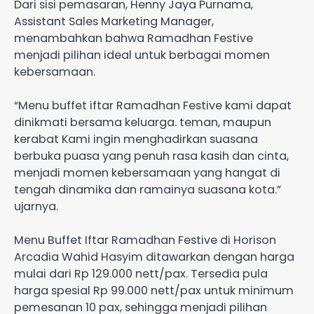
Dari sisi pemasaran, Henny Jaya Purnama,
Assistant Sales Marketing Manager,
menambahkan bahwa Ramadhan Festive
menjadi pilihan ideal untuk berbagai momen
kebersamaan.
“Menu buffet iftar Ramadhan Festive kami dapat
dinikmati bersama keluarga. teman, maupun
kerabat Kami ingin menghadirkan suasana
berbuka puasa yang penuh rasa kasih dan cinta,
menjadi momen kebersamaan yang hangat di
tengah dinamika dan ramainya suasana kota.”
ujarnya.
Menu Buffet Iftar Ramadhan Festive di Horison
Arcadia Wahid Hasyim ditawarkan dengan harga
mulai dari Rp 129.000 nett/pax. Tersedia pula
harga spesial Rp 99.000 nett/pax untuk minimum
pemesanan 10 pax, sehingga menjadi pilihan