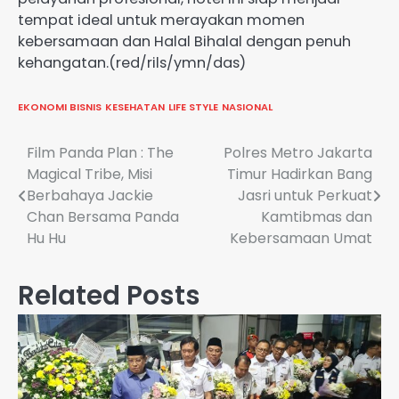
tempat ideal untuk merayakan momen
kebersamaan dan Halal Bihalal dengan penuh
kehangatan.(red/rils/ymn/das)
EKONOMI BISNIS
KESEHATAN
LIFE STYLE
NASIONAL
Navigasi
Film Panda Plan : The
Polres Metro Jakarta
Magical Tribe, Misi
Timur Hadirkan Bang
pos
Berbahaya Jackie
Jasri untuk Perkuat
Chan Bersama Panda
Kamtibmas dan
Hu Hu
Kebersamaan Umat
Related Posts