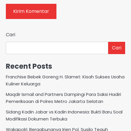
Cari
Cari
Recent Posts
Franchise Bebek Goreng H. Slamet: Kisah Sukses Usaha
Kuliner Keluarga
Maqdir Ismail and Partners Dampingi Para Saksi Hadiri
Pemeriksaan di Polres Metro Jakarta Selatan
Sidang Kadin Jabar vs Kadin Indonesia: Bukti Baru Soal
Modifikasi Dokumen Terbuka
Wakapolri: Bergabungnya Irjen Pol. Susilo Teguh