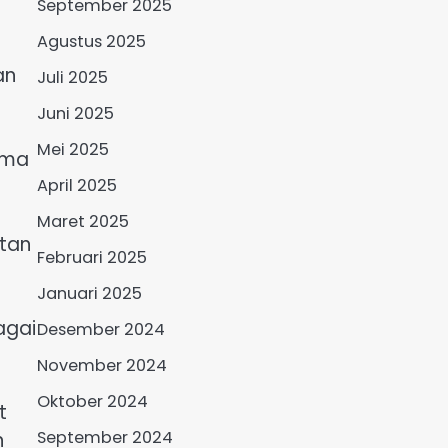
September 2025
Agustus 2025
an
Juli 2025
Juni 2025
Mei 2025
ama
April 2025
Maret 2025
utan
Februari 2025
Januari 2025
agai
Desember 2024
November 2024
Oktober 2024
t
September 2024
n