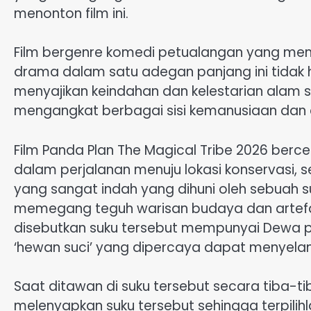
menonton film ini.
Film bergenre komedi petualangan yang mem
drama dalam satu adegan panjang ini tidak 
menyajikan keindahan dan kelestarian alam 
mengangkat berbagai sisi kemanusiaan dan 
Film Panda Plan The Magical Tribe 2026 berc
dalam perjalanan menuju lokasi konservasi,
yang sangat indah yang dihuni oleh sebuah su
memegang teguh warisan budaya dan artefak 
disebutkan suku tersebut mempunyai Dewa 
‘hewan suci’ yang dipercaya dapat menyelam
Saat ditawan di suku tersebut secara tiba-
melenyapkan suku tersebut sehingga terpilihl