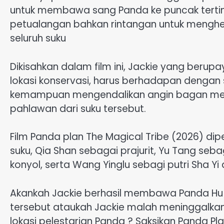
untuk membawa sang Panda ke puncak terti
petualangan bahkan rintangan untuk mengh
seluruh suku
Dikisahkan dalam film ini, Jackie yang beru
lokasi konservasi, harus berhadapan dengan
kemampuan mengendalikan angin bagan memil
pahlawan dari suku tersebut.
Film Panda plan The Magical Tribe (2026) dip
suku, Qia Shan sebagai prajurit, Yu Tang seb
konyol, serta Wang Yinglu sebagi putri Sha Yi
Akankah Jackie berhasil membawa Panda Hu
tersebut ataukah Jackie malah meninggalka
lokasi pelestarian Panda ? Saksikan Panda Pla