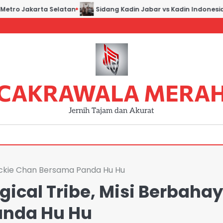
etro Jakarta Selatan
Sidang Kadin Jabar vs Kadin Indonesia: 
CAKRAWALA MERA
Jernih Tajam dan Akurat
Jackie Chan Bersama Panda Hu Hu
gical Tribe, Misi Berbaha
anda Hu Hu