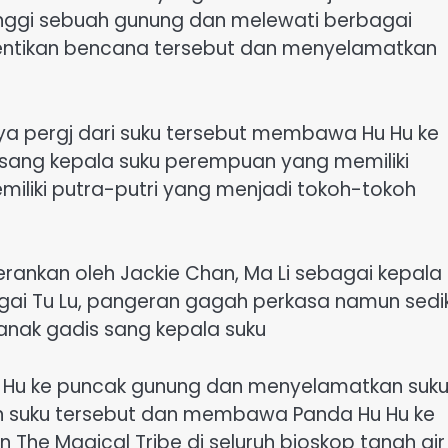
nggi sebuah gunung dan melewati berbagai
entikan bencana tersebut dan menyelamatkan
paya pergj dari suku tersebut membawa Hu Hu ke
 sang kepala suku perempuan yang memiliki
iki putra-putri yang menjadi tokoh-tokoh
erankan oleh Jackie Chan, Ma Li sebagai kepala
agai Tu Lu, pangeran gagah perkasa namun sedik
 anak gadis sang kepala suku
 Hu ke puncak gunung dan menyelamatkan suk
n suku tersebut dan membawa Panda Hu Hu ke
n The Magical Tribe di seluruh bioskop tanah air