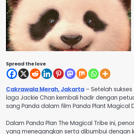
Spread the love
Cakrawala Merah, Jakarta
– Setelah sukses
laga Jackie Chan kembali hadir dengan petu
sang Panda dalam film Panda Plant Magical D
Dalam Panda Plan The Magical Tribe ini, peno
yang menegangkan serta dibumbui dengan 