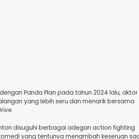
 dengan Panda Plan pada tahun 2024 lalu, aktor
alangan yang lebih seru dan menarik bersama
rive
nton disuguhi berbagai adegan action fighting
komedi yang tentunya menambah keseruan sa