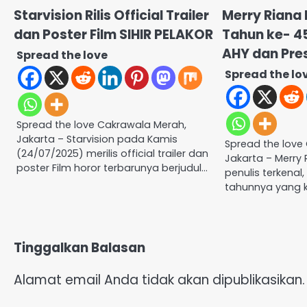
Starvision Rilis Official Trailer
Merry Riana
dan Poster Film SIHIR PELAKOR
Tahun ke- 4
AHY dan Pres
Spread the love
Spread the lo
Spread the love Cakrawala Merah,
Jakarta – Starvision pada Kamis
Spread the love
(24/07/2025) merilis official trailer dan
Jakarta – Merry 
poster Film horor terbarunya berjudul…
penulis terkena
tahunnya yang k
Tinggalkan Balasan
Alamat email Anda tidak akan dipublikasikan.