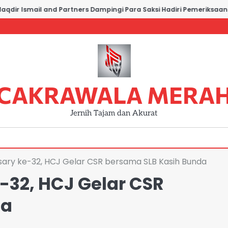
r Ismail and Partners Dampingi Para Saksi Hadiri Pemeriksaan di P
CAKRAWALA MERA
Jernih Tajam dan Akurat
ary ke-32, HCJ Gelar CSR bersama SLB Kasih Bunda
-32, HCJ Gelar CSR
da