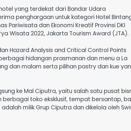
hotel yang terdekat dari Bandar Udara
erima penghargaan untuk kategori Hotel Bintan
s Pariwisata dan Ekonomi Kreatif Provinsi DKI
ya Wisata 2022, Jakarta Tourism Award (JTA).
 dan Hazard Analysis and Critical Control Points
n berbagai hidangan prasmanan dan menu a La
iang dan malam serta pilihan pastry dan kue ya
gsung ke Mal Ciputra, yaitu salah satu pusat bis
 berbagai toko eksklusif, tempat bersantap, b
 adalah milik Grup Ciputra dan dikelola oleh Swi