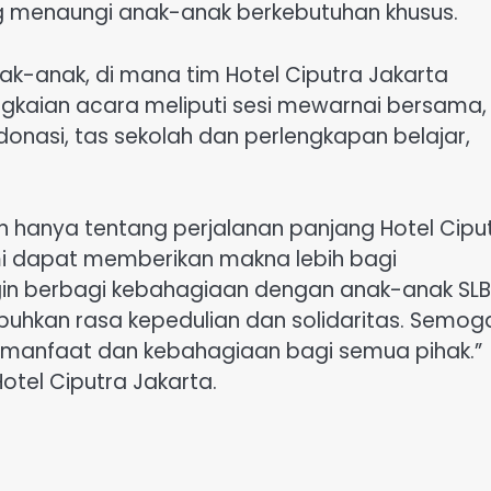
ng menaungi anak-anak berkebutuhan khusus.
ak-anak, di mana tim Hotel Ciputra Jakarta
gkaian acara meliputi sesi mewarnai bersama,
onasi, tas sekolah dan perlengkapan belajar,
n hanya tentang perjalanan panjang Hotel Cipu
mi dapat memberikan makna lebih bagi
ingin berbagi kebahagiaan dengan anak-anak SLB
uhkan rasa kepedulian dan solidaritas. Semoga
 manfaat dan kebahagiaan bagi semua pihak.”
otel Ciputra Jakarta.