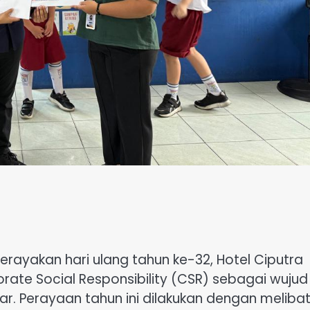
rayakan hari ulang tahun ke-32, Hotel Ciputra
ate Social Responsibility (CSR) sebagai wujud
r. Perayaan tahun ini dilakukan dengan meliba