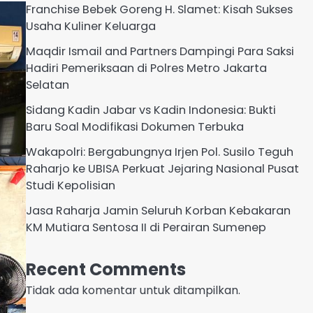
Franchise Bebek Goreng H. Slamet: Kisah Sukses
Usaha Kuliner Keluarga
Maqdir Ismail and Partners Dampingi Para Saksi
Hadiri Pemeriksaan di Polres Metro Jakarta
Selatan
Sidang Kadin Jabar vs Kadin Indonesia: Bukti
Baru Soal Modifikasi Dokumen Terbuka
Wakapolri: Bergabungnya Irjen Pol. Susilo Teguh
Raharjo ke UBISA Perkuat Jejaring Nasional Pusat
Studi Kepolisian
Jasa Raharja Jamin Seluruh Korban Kebakaran
KM Mutiara Sentosa II di Perairan Sumenep
Recent Comments
Tidak ada komentar untuk ditampilkan.