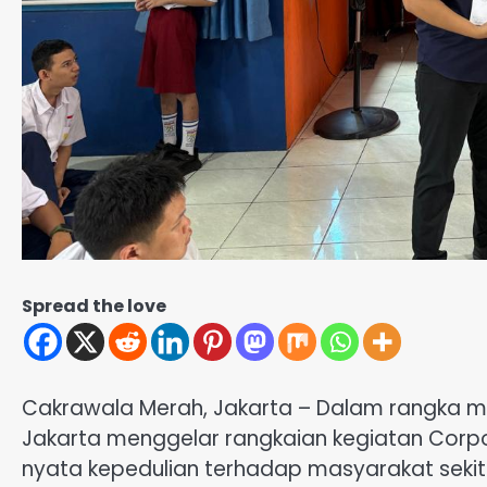
Spread the love
Cakrawala Merah, Jakarta – Dalam rangka me
Jakarta menggelar rangkaian kegiatan Corpor
nyata kepedulian terhadap masyarakat sekita