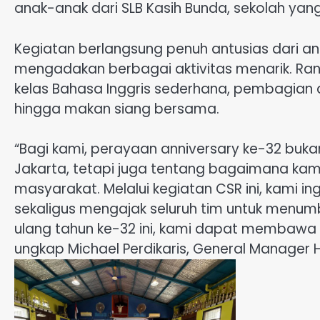
anak-anak dari SLB Kasih Bunda, sekolah ya
Kegiatan berlangsung penuh antusias dari an
mengadakan berbagai aktivitas menarik. Ran
kelas Bahasa Inggris sederhana, pembagian d
hingga makan siang bersama.
“Bagi kami, perayaan anniversary ke-32 buka
Jakarta, tetapi juga tentang bagaimana ka
masyarakat. Melalui kegiatan CSR ini, kami 
sekaligus mengajak seluruh tim untuk menumb
ulang tahun ke-32 ini, kami dapat membawa
ungkap Michael Perdikaris, General Manager H