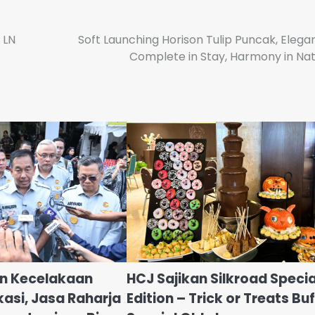
 LN
Soft Launching Horison Tulip Puncak, Elega
Complete in Stay, Harmony in Na
an Kecelakaan
HCJ Sajikan Silkroad Specia
kasi, Jasa Raharja
Edition – Trick or Treats Bu