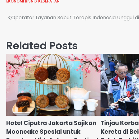
EKONOMI BISNIS
KESEHATAN
Navigasi
Operator Layanan Sebut Terapis Indonesia Unggul di
pos
Related Posts
Hotel Ciputra Jakarta Sajikan
Tinjau Korb
Mooncake Spesial untuk
Kereta di Be