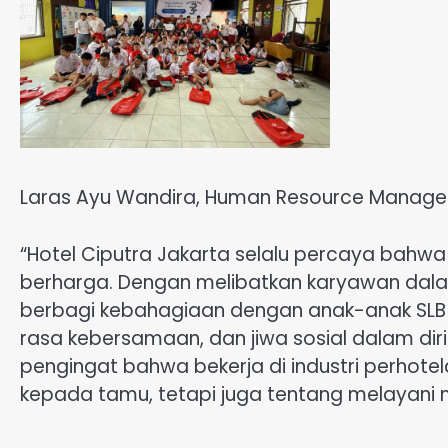
Laras Ayu Wandira, Human Resource Manager
“Hotel Ciputra Jakarta selalu percaya bahw
berharga. Dengan melibatkan karyawan dalam 
berbagi kebahagiaan dengan anak-anak SLB 
rasa kebersamaan, dan jiwa sosial dalam diri
pengingat bahwa bekerja di industri perhot
kepada tamu, tetapi juga tentang melayani 