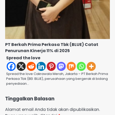
PT Berkah Prima Perkasa Tbk (BLUE) Catat
Penurunan Kinerja 11% di 2025
Spread the love
Spread the love Cakrawala Merah, Jakarta – PT Berkah Prima
Perkasa Tbk (BEI: BLUE), perusahaan yang bergerak di bidang
penyediaan…
Tinggalkan Balasan
Alamat email Anda tidak akan dipublikasikan.