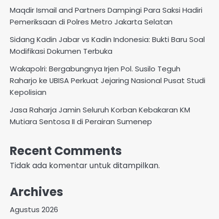
Maqdir Ismail and Partners Dampingi Para Saksi Hadiri
Pemeriksaan di Polres Metro Jakarta Selatan
Sidang Kadin Jabar vs Kadin Indonesia: Bukti Baru Soal
Modifikasi Dokumen Terbuka
Wakapolri: Bergabungnya Irjen Pol. Susilo Teguh
Raharjo ke UBISA Perkuat Jejaring Nasional Pusat Studi
Kepolisian
Jasa Raharja Jamin Seluruh Korban Kebakaran KM
Mutiara Sentosa II di Perairan Sumenep
Recent Comments
Tidak ada komentar untuk ditampilkan.
Archives
Agustus 2026