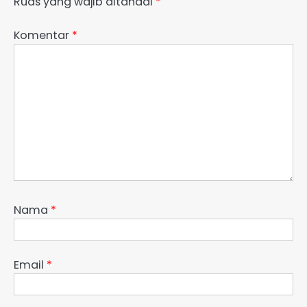
Ruas yang wajib ditandai
*
Komentar
*
Nama
*
Email
*