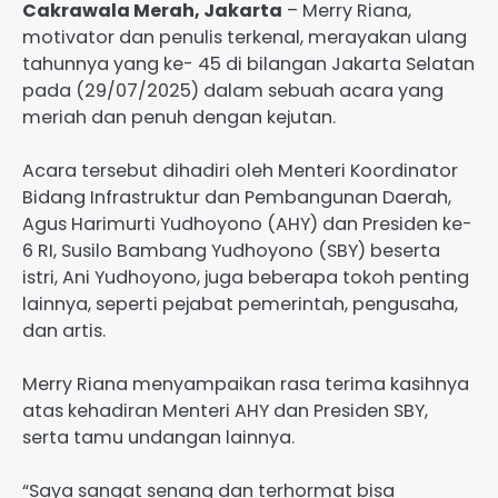
Cakrawala Merah, Jakarta
– Merry Riana,
motivator dan penulis terkenal, merayakan ulang
tahunnya yang ke- 45 di bilangan Jakarta Selatan
pada (29/07/2025) dalam sebuah acara yang
meriah dan penuh dengan kejutan.
Acara tersebut dihadiri oleh Menteri Koordinator
Bidang Infrastruktur dan Pembangunan Daerah,
Agus Harimurti Yudhoyono (AHY) dan Presiden ke-
6 RI, Susilo Bambang Yudhoyono (SBY) beserta
istri, Ani Yudhoyono, juga beberapa tokoh penting
lainnya, seperti pejabat pemerintah, pengusaha,
dan artis.
Merry Riana menyampaikan rasa terima kasihnya
atas kehadiran Menteri AHY dan Presiden SBY,
serta tamu undangan lainnya.
“Saya sangat senang dan terhormat bisa