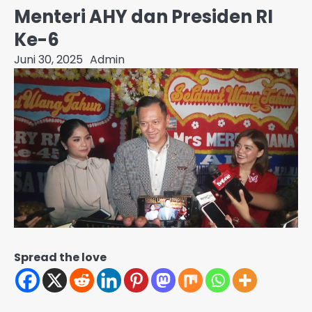
Menteri AHY dan Presiden RI
Ke-6
Juni 30, 2025
Admin
Spread the love