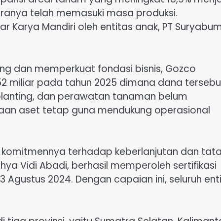
taranya telah memasuki masa produksi.
inar Karya Mandiri oleh entitas anak, PT Suryabum
ng dan memperkuat fondasi bisnis, Gozco
2 miliar pada tahun 2025 dimana dana tersebu
eplanting, dan perawatan tanaman belum
daan aset tetap guna mendukung operasional
 komitmennya terhadap keberlanjutan dan tat
ahya Vidi Abadi, berhasil memperoleh sertifikasi
3 Agustus 2024. Dengan capaian ini, seluruh ent