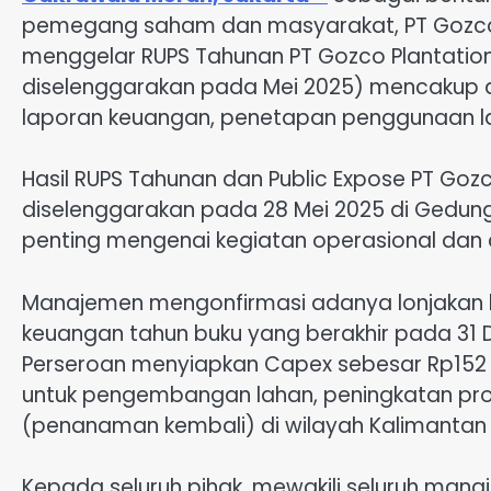
pemegang saham dan masyarakat, PT Gozco 
menggelar RUPS Tahunan PT Gozco Plantatio
diselenggarakan pada Mei 2025) mencakup 
laporan keuangan, penetapan penggunaan lab
Hasil RUPS Tahunan dan Public Expose PT Goz
diselenggarakan pada 28 Mei 2025 di Gedung
penting mengenai kegiatan operasional dan 
Manajemen mengonfirmasi adanya lonjakan ki
keuangan tahun buku yang berakhir pada 31
Perseroan menyiapkan Capex sebesar Rp152 mi
untuk pengembangan lahan, peningkatan prod
(penanaman kembali) di wilayah Kalimantan
Kepada seluruh pihak, mewakili seluruh manaj