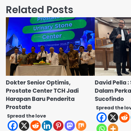
Related Posts
Dokter Senior Optimis,
David Pella :
Prostate Center TCH Jadi
Dalam Perka
Harapan Baru Penderita
Sucofindo
Prostate
Spread the lo
Spread the love