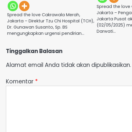
Spread the love
Jakarta – Penga
Spread the love Cakrawala Merah,
Jakarta Pusat 
Jakarta – Direktur Tzu Chi Hospital (TCH),
(02/05/2025) me
Dr. Gunawan Susanto, Sp. BS
Darwati…
mengungkapkan urgensi pendirian…
Tinggalkan Balasan
Alamat email Anda tidak akan dipublikasikan.
Komentar
*