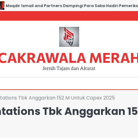
Maqdir Ismail and Partners Dampingi Para Saksi Hadiri Pemeriksaan
CAKRAWALA MERA
Jernih Tajam dan Akurat
ntations Tbk Anggarkan 152 M Untuk Capex 2025
ntations Tbk Anggarkan 1