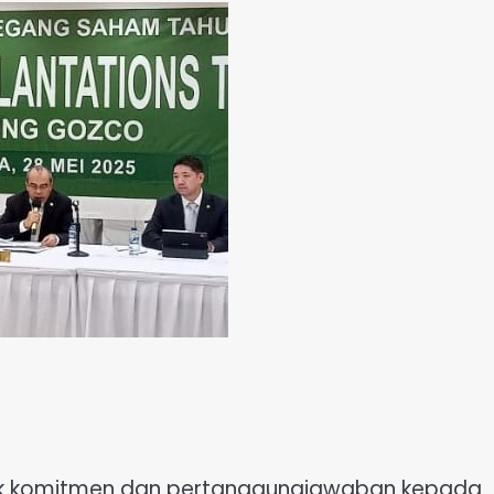
k komitmen dan pertanggungjawaban kepada