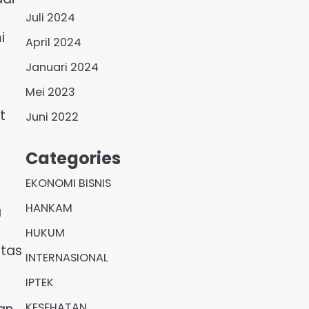
Juli 2024
i
April 2024
Januari 2024
Mei 2023
t
Juni 2022
Categories
EKONOMI BISNIS
HANKAM
a
HUKUM
itas
INTERNASIONAL
IPTEK
KESEHATAN