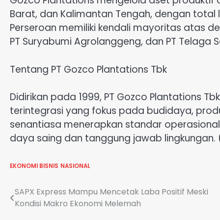
Gozco Plantations mengelola aset produktif d
Barat, dan Kalimantan Tengah, dengan total 
Perseroan memiliki kendali mayoritas atas de
PT Suryabumi Agrolanggeng, dan PT Telaga S
Tentang PT Gozco Plantations Tbk
Didirikan pada 1999, PT Gozco Plantations 
terintegrasi yang fokus pada budidaya, prod
senantiasa menerapkan standar operasional
daya saing dan tanggung jawab lingkungan.
EKONOMI BISNIS
NASIONAL
Navigasi
SAPX Express Mampu Mencetak Laba Positif Meski
Kondisi Makro Ekonomi Melemah
pos