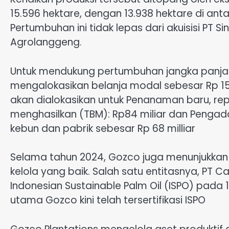
15.596 hektare, dengan 13.938 hektare di an
Pertumbuhan ini tidak lepas dari akuisisi PT S
Agrolanggeng.
Untuk mendukung pertumbuhan jangka panja
mengalokasikan belanja modal sebesar Rp 15
akan dialokasikan untuk Penanaman baru, r
menghasilkan (TBM): Rp84 miliar dan Penga
kebun dan pabrik sebesar Rp 68 milliar
Selama tahun 2024, Gozco juga menunjukkan
kelola yang baik. Salah satu entitasnya, PT C
Indonesian Sustainable Palm Oil (ISPO) pada 1
utama Gozco kini telah tersertifikasi ISPO