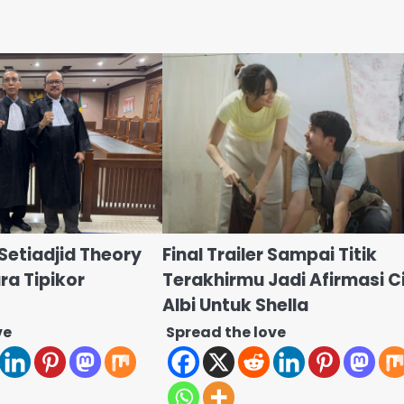
 Setiadjid Theory
Final Trailer Sampai Titik
ra Tipikor
Terakhirmu Jadi Afirmasi C
Albi Untuk Shella
ve
Spread the love