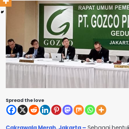
Spread the love
Cakrawala Merah, Jakarta –
Sebagai bentu