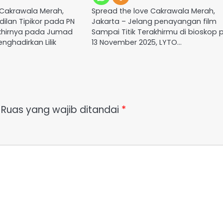
 Cakrawala Merah,
Spread the love Cakrawala Merah,
dilan Tipikor pada PN
Jakarta – Jelang penayangan film
akhirnya pada Jumad
Sampai Titik Terakhirmu di bioskop
nghadirkan Lilik
13 November 2025, LYTO…
Ruas yang wajib ditandai
*