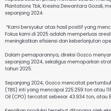
Plantations Tbk, Kresina Dewantara Gozali,
sepanjang 2024.
“Kami bersyukur atas hasil positif yang menc
Fokus kami di 2025 adalah memperluas areal pr
meningkatkan efisiensi dan keberlanjutan ope
Dalam pemaparannya, direksi Gozco menyam
sepanjang 2024, sekaligus memaparkan strat
tahun 2025.
Sepanjang 2024, Gozco mencatat pertumbuha
(TBS) inti yang mencapai 225.259 ton atau 11
Oil (CPO) tercatat sebesar 43.934 ton, atau 
Kenaikan produksi tersebut ditopang oleh e