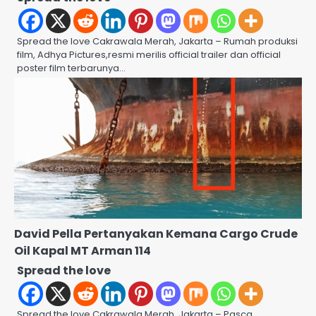
Spread the love Cakrawala Merah, Jakarta – Rumah produksi
film, Adhya Pictures,resmi merilis official trailer dan official
poster film terbarunya…
David Pella Pertanyakan Kemana Cargo Crude
Oil Kapal MT Arman 114
Spread the love
Spread the love Cakrawala Merah, Jakarta – Pasca