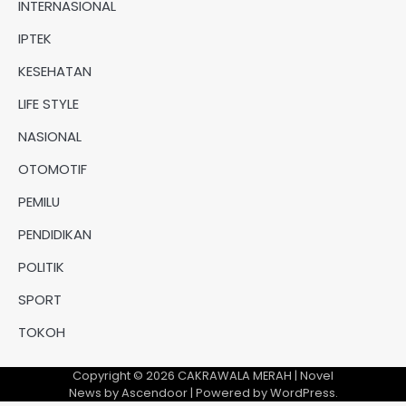
INTERNASIONAL
IPTEK
KESEHATAN
LIFE STYLE
NASIONAL
OTOMOTIF
PEMILU
PENDIDIKAN
POLITIK
SPORT
TOKOH
Copyright © 2026
CAKRAWALA MERAH
| Novel
News by
Ascendoor
| Powered by
WordPress
.