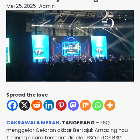
Mei 25, 2025
Admin
Spread the love
CAKRAWALA MERAH
, TANGERANG
– ESQ
menggelar Gelaran akbar Bertajuk Amazing You
Training acara tersebut digelar ESQ di ICE BSD