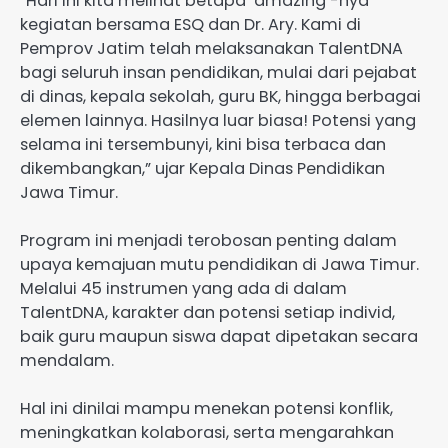
“Hari ini kita melihat betapa ‘amazing’-nya
kegiatan bersama ESQ dan Dr. Ary. Kami di
Pemprov Jatim telah melaksanakan TalentDNA
bagi seluruh insan pendidikan, mulai dari pejabat
di dinas, kepala sekolah, guru BK, hingga berbagai
elemen lainnya. Hasilnya luar biasa! Potensi yang
selama ini tersembunyi, kini bisa terbaca dan
dikembangkan,” ujar Kepala Dinas Pendidikan
Jawa Timur.
Program ini menjadi terobosan penting dalam
upaya kemajuan mutu pendidikan di Jawa Timur.
Melalui 45 instrumen yang ada di dalam
TalentDNA, karakter dan potensi setiap individ,
baik guru maupun siswa dapat dipetakan secara
mendalam.
Hal ini dinilai mampu menekan potensi konflik,
meningkatkan kolaborasi, serta mengarahkan