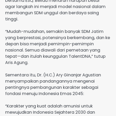
bersama ESQ. Beliau menaruh harapan besar
agar langkah ini menjadi model nasional dalam
membangun SDM unggul dan berdaya saing
tinggi.
“Mudah-mudahan, semakin banyak SDM Jatim
yang berprestasi, potensinya berkembang, dan ke
depan bisa menjadi pemimpin-pemimpin
nasional. Semua diawali dari pemetaan yang
tepat—dan itulah keunggulan TalentDNA,” tutup
Aris Agung.
Sementara itu, Dr. (H.C.) Ary Ginanjar Agustian
menyampaikan pandangannya mengenai
pentingnya pembangunan karakter sebagai
fondasi menuju Indonesia Emas 2045:
“Karakter yang kuat adalah amunisi untuk
mewujudkan Indonesia Sejahtera 2030 dan