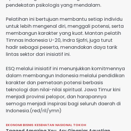
pendekatan psikologis yang mendalam.
Pelatihan ini bertujuan membantu setiap individu
untuk lebih mengenal diri, menggali potensi, serta
membangun karakter yang kuat. Mantan pelatih
Timnas Indonesia U-20, Indra Sjafri, juga turut
hadir sebagai peserta, menandakan daya tarik
lintas sektor dari inisiatif ini.
ESQ melalui inisiatif ini menunjukkan komitmennya
dalam membangun Indonesia melalui pendidikan
karakter dan pemetaan potensi berbasis
teknologi dan nilai-nilai spiritual. Jawa Timur kini
menjadi provinsi pelopor, dan harapannya
semoga menjadi inspirasi bagi seluruh daerah di
Indonesia.(red/ril/ymn)
EKONOMI BISNIS
KESEHATAN
NASIONAL
TOKOH
Tagged
Amazing You
,
Ary Ginanjar Agustian
,