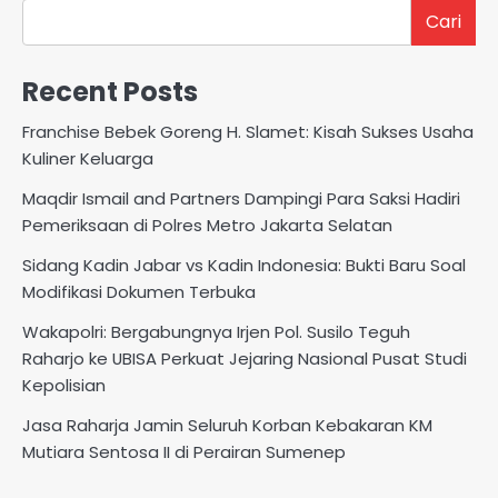
Cari
Recent Posts
Franchise Bebek Goreng H. Slamet: Kisah Sukses Usaha
Kuliner Keluarga
Maqdir Ismail and Partners Dampingi Para Saksi Hadiri
Pemeriksaan di Polres Metro Jakarta Selatan
Sidang Kadin Jabar vs Kadin Indonesia: Bukti Baru Soal
Modifikasi Dokumen Terbuka
Wakapolri: Bergabungnya Irjen Pol. Susilo Teguh
Raharjo ke UBISA Perkuat Jejaring Nasional Pusat Studi
Kepolisian
Jasa Raharja Jamin Seluruh Korban Kebakaran KM
Mutiara Sentosa II di Perairan Sumenep