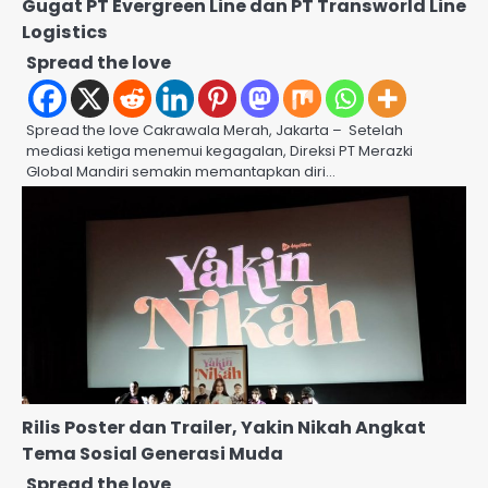
Gugat PT Evergreen Line dan PT Transworld Line
Logistics
Spread the love
Spread the love Cakrawala Merah, Jakarta – Setelah
mediasi ketiga menemui kegagalan, Direksi PT Merazki
Global Mandiri semakin memantapkan diri…
Rilis Poster dan Trailer, Yakin Nikah Angkat
Tema Sosial Generasi Muda
Spread the love