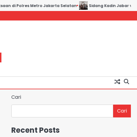
aan di Polres Metro Jakarta Selatan
Sidang Kadin Jabar vs Ka
H
Cari
Cari
Recent Posts