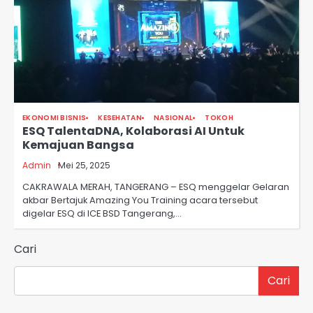
EKONOMI BISNIS
KESEHATAN
NASIONAL
TOKOH
ESQ TalentaDNA, Kolaborasi AI Untuk
Kemajuan Bangsa
Admin
Mei 25, 2025
CAKRAWALA MERAH, TANGERANG – ESQ menggelar Gelaran
akbar Bertajuk Amazing You Training acara tersebut
digelar ESQ di ICE BSD Tangerang,…
Cari
Cari