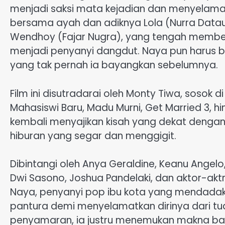
menjadi saksi mata kejadian dan menyelamat
bersama ayah dan adiknya Lola (Nurra Data
Wendhoy (Fajar Nugra), yang tengah membe
menjadi penyanyi dangdut. Naya pun harus 
yang tak pernah ia bayangkan sebelumnya.
Film ini disutradarai oleh Monty Tiwa, sosok d
Mahasiswi Baru, Madu Murni, Get Married 3, 
kembali menyajikan kisah yang dekat deng
hiburan yang segar dan menggigit.
Dibintangi oleh Anya Geraldine, Keanu Angelo,
Dwi Sasono, Joshua Pandelaki, dan aktor-aktri
Naya, penyanyi pop ibu kota yang mendadak 
pantura demi menyelamatkan dirinya dari tu
penyamaran, ia justru menemukan makna bar