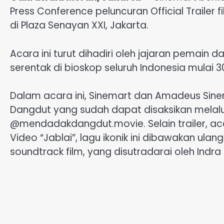
Press Conference peluncuran Official Traile
di Plaza Senayan XXI, Jakarta.
Acara ini turut dihadiri oleh jajaran pemain d
serentak di bioskop seluruh Indonesia mulai 30
Dalam acara ini, Sinemart dan Amadeus Sinem
Dangdut yang sudah dapat disaksikan melal
@mendadakdangdut.movie. Selain trailer, ac
Video “Jablai”, lagu ikonik ini dibawakan ula
soundtrack film, yang disutradarai oleh Indra 