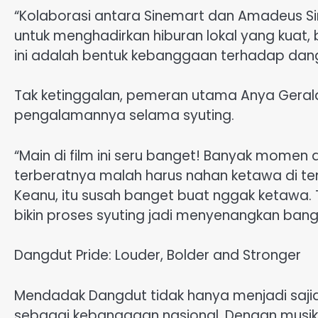
“Kolaborasi antara Sinemart dan Amadeus S
untuk menghadirkan hiburan lokal yang kuat,
ini adalah bentuk kebanggaan terhadap dangd
Tak ketinggalan, pemeran utama Anya Gera
pengalamannya selama syuting.
“Main di film ini seru banget! Banyak momen d
terberatnya malah harus nahan ketawa di te
Keanu, itu susah banget buat nggak ketawa. 
bikin proses syuting jadi menyenangkan bange
Dangdut Pride: Louder, Bolder and Stronger
Mendadak Dangdut tidak hanya menjadi saji
sebagai kebanggaan nasional. Dengan musik se