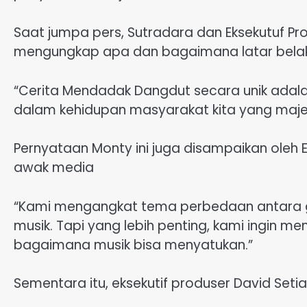
Saat jumpa pers, Sutradara dan Eksekutuf P
mengungkap apa dan bagaimana latar belakan
“Cerita Mendadak Dangdut secara unik adal
dalam kehidupan masyarakat kita yang majem
Pernyataan Monty ini juga disampaikan oleh 
awak media
“Kami mengangkat tema perbedaan antara ge
musik. Tapi yang lebih penting, kami ingin 
bagaimana musik bisa menyatukan.”
Sementara itu, eksekutif produser David Se