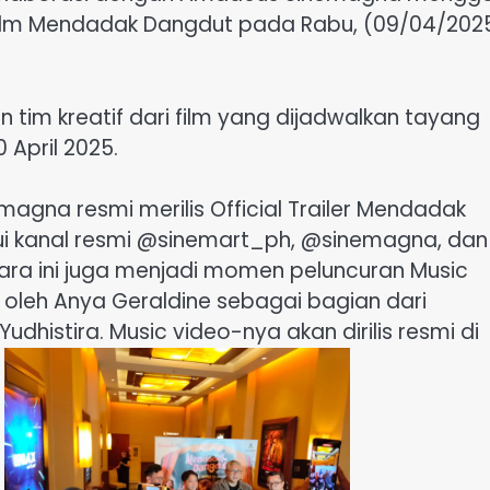
r film Mendadak Dangdut pada Rabu, (09/04/202
an tim kreatif dari film yang dijadwalkan tayang
 April 2025.
agna resmi merilis Official Trailer Mendadak
ui kanal resmi @sinemart_ph, @sinemagna, dan
ara ini juga menjadi momen peluncuran Music
ng oleh Anya Geraldine sebagai bagian dari
Yudhistira. Music video-nya akan dirilis resmi di