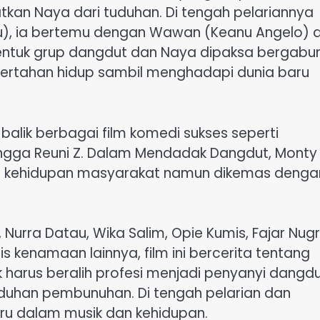
kan Naya dari tuduhan. Di tengah pelariannya
u), ia bertemu dengan Wawan (Keanu Angelo) 
ntuk grup dangdut dan Naya dipaksa bergabu
bertahan hidup sambil menghadapi dunia baru
i balik berbagai film komedi sukses seperti
hingga Reuni Z. Dalam Mendadak Dangdut, Monty
an kehidupan masyarakat namun dikemas denga
 Nurra Datau, Wika Salim, Opie Kumis, Fajar Nugr
s kenamaan lainnya, film ini bercerita tentang
harus beralih profesi menjadi penyanyi dangd
duhan pembunuhan. Di tengah pelarian dan
u dalam musik dan kehidupan.