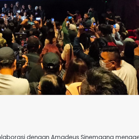
olaborasi dengan Amadeus Sinemagna mengge