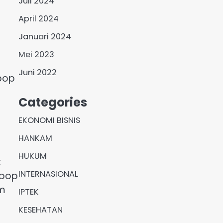
Juli 2024
April 2024
Januari 2024
Mei 2023
Juni 2022
 pop
Categories
EKONOMI BISNIS
HANKAM
HUKUM
t
INTERNASIONAL
 pop
am
IPTEK
KESEHATAN