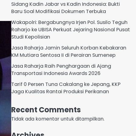
Sidang Kadin Jabar vs Kadin Indonesia: Bukti
Baru Soal Modifikasi Dokumen Terbuka
Wakapolri: Bergabungnya Irjen Pol. Susilo Teguh
Raharjo ke UBISA Perkuat Jejaring Nasional Pusat
Studi Kepolisian
Jasa Raharja Jamin Seluruh Korban Kebakaran
KM Mutiara Sentosa II di Perairan Sumenep
Jasa Raharja Raih Penghargaan di Ajang
Transportasi Indonesia Awards 2026
Tarif 0 Persen Tuna Cakalang ke Jepang, KKP
Jaga Kualitas Rantai Produksi Perikanan
Recent Comments
Tidak ada komentar untuk ditampilkan.
Archives