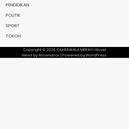
PENDIDIKAN
POLITIK
SPORT
TOKOH
Copyright © 2026
CAKRAWALA MERAH
| Novel
News by
Ascendoor
| Powered by
WordPress
.