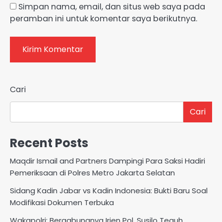
Simpan nama, email, dan situs web saya pada
peramban ini untuk komentar saya berikutnya.
Cari
Cari
Recent Posts
Maqdir Ismail and Partners Dampingi Para Saksi Hadiri
Pemeriksaan di Polres Metro Jakarta Selatan
Sidang Kadin Jabar vs Kadin Indonesia: Bukti Baru Soal
Modifikasi Dokumen Terbuka
Wakapolri: Bergabungnya Irjen Pol. Susilo Teguh