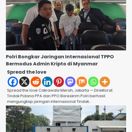
Polri Bongkar Jaringan Internasional TPPO
Bermodus Admin Kripto di Myanmar
Spread the love
Spread the love Cakrawala Merah, Jakarta — Direktorat
Tindak Pidana PPA dan PPO Bareskrim Polri berhasil
mengungkap jaringan internasional Tindak…