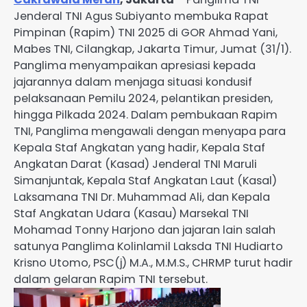
Jenderal TNI Agus Subiyanto membuka Rapat
Pimpinan (Rapim) TNI 2025 di GOR Ahmad Yani,
Mabes TNI, Cilangkap, Jakarta Timur, Jumat (31/1).
Panglima menyampaikan apresiasi kepada
jajarannya dalam menjaga situasi kondusif
pelaksanaan Pemilu 2024, pelantikan presiden,
hingga Pilkada 2024. Dalam pembukaan Rapim
TNI, Panglima mengawali dengan menyapa para
Kepala Staf Angkatan yang hadir, Kepala Staf
Angkatan Darat (Kasad) Jenderal TNI Maruli
Simanjuntak, Kepala Staf Angkatan Laut (Kasal)
Laksamana TNI Dr. Muhammad Ali, dan Kepala
Staf Angkatan Udara (Kasau) Marsekal TNI
Mohamad Tonny Harjono dan jajaran lain salah
satunya Panglima Kolinlamil Laksda TNI Hudiarto
Krisno Utomo, PSC(j) M.A., M.M.S., CHRMP turut hadir
dalam gelaran Rapim TNI tersebut.