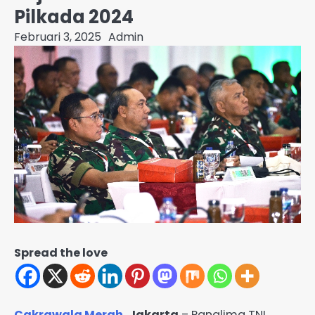
Pilkada 2024
Februari 3, 2025
Admin
Spread the love
Cakrawala Merah
, Jakarta
– Panglima TNI