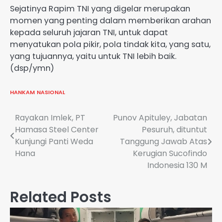
Sejatinya Rapim TNI yang digelar merupakan
momen yang penting dalam memberikan arahan
kepada seluruh jajaran TNI, untuk dapat
menyatukan pola pikir, pola tindak kita, yang satu,
yang tujuannya, yaitu untuk TNI lebih baik.
(dsp/ymn)
HANKAM
NASIONAL
Navigasi
Rayakan Imlek, PT
Punov Apituley, Jabatan
Hamasa Steel Center
Pesuruh, dituntut
pos
Kunjungi Panti Weda
Tanggung Jawab Atas
Hana
Kerugian Sucofindo
Indonesia 130 M
Related Posts