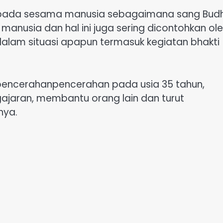
epada sesama manusia sebagaimana sang Bud
manusia dan hal ini juga sering dicontohkan ol
alam situasi apapun termasuk kegiatan bhakti
encerahanpencerahan pada usia 35 tahun,
jaran, membantu orang lain dan turut
nya.