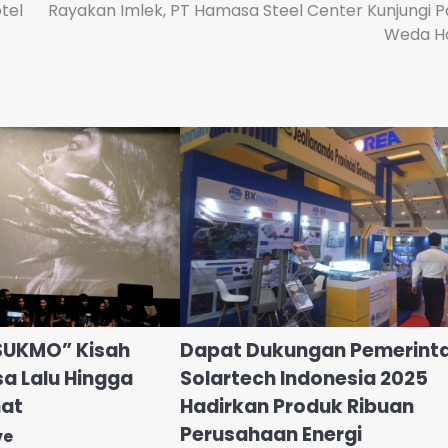
tel
Rayakan Imlek, PT Hamasa Steel Center Kunjungi P
Weda H
 SUKMO” Kisah
Dapat Dukungan Pemerinta
 Lalu Hingga
Solartech Indonesia 2025
mat
Hadirkan Produk Ribuan
Perusahaan Energi
ve