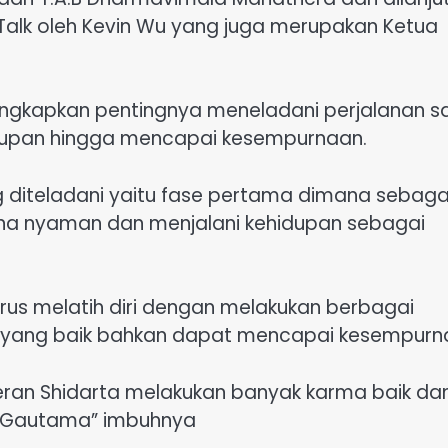
k oleh Kevin Wu yang juga merupakan Ketua
ungkapkan pentingnya meneladani perjalanan s
dupan hingga mencapai kesempurnaan.
g diteladani yaitu fase pertama dimana sebaga
zona nyaman dan menjalani kehidupan sebagai
erus melatih diri dengan melakukan berbagai
 yang baik bahkan dapat mencapai kesempurn
ran Shidarta melakukan banyak karma baik da
a Gautama” imbuhnya