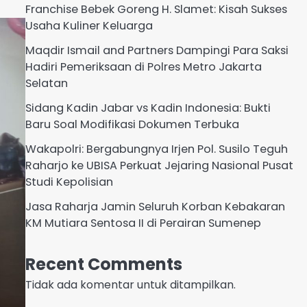
Franchise Bebek Goreng H. Slamet: Kisah Sukses
Usaha Kuliner Keluarga
Maqdir Ismail and Partners Dampingi Para Saksi
Hadiri Pemeriksaan di Polres Metro Jakarta
Selatan
Sidang Kadin Jabar vs Kadin Indonesia: Bukti
Baru Soal Modifikasi Dokumen Terbuka
Wakapolri: Bergabungnya Irjen Pol. Susilo Teguh
Raharjo ke UBISA Perkuat Jejaring Nasional Pusat
Studi Kepolisian
Jasa Raharja Jamin Seluruh Korban Kebakaran
KM Mutiara Sentosa II di Perairan Sumenep
Recent Comments
Tidak ada komentar untuk ditampilkan.