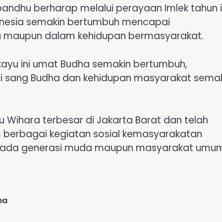
dhu berharap melalui perayaan Imlek tahun in
onesia semakin bertumbuh mencapai
du maupun dalam kehidupan bermasyarakat.
kayu ini umat Budha semakin bertumbuh,
 sang Budha dan kehidupan masyarakat semak
Wihara terbesar di Jakarta Barat dan telah
am berbagai kegiatan sosial kemasyarakatan
pada generasi muda maupun masyarakat umum
ma