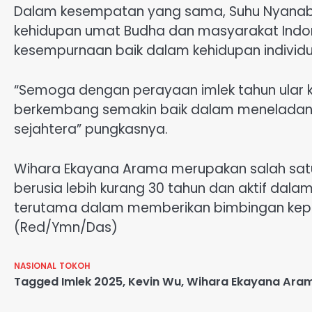
Dalam kesempatan yang sama, Suhu Nyanaban
kehidupan umat Budha dan masyarakat Ind
kesempurnaan baik dalam kehidupan indivi
“Semoga dengan perayaan imlek tahun ular 
berkembang semakin baik dalam meneladani
sejahtera” pungkasnya.
Wihara Ekayana Arama merupakan salah satu 
berusia lebih kurang 30 tahun dan aktif dal
terutama dalam memberikan bimbingan ke
(Red/Ymn/Das)
NASIONAL
TOKOH
Tagged
Imlek 2025
,
Kevin Wu
,
Wihara Ekayana Ara