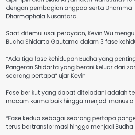
dengan pembagian angpao serta Dhamma Tal
Dharmaphala Nusantara.
Saat ditemui usai perayaan, Kevin Wu meng
Budha Shidarta Gautama dalam 3 fase kehi
“Ada tiga fase kehidupan Budha yang pentin
Pangeran Shidarta yang berani keluar dari 
seorang pertapa” ujar Kevin
Fase berikut yang dapat diteladani adalah t
macam karma baik hingga menjadi manusia
“Fase kedua sebagai seorang pertapa pange
terus bertransformasi hingga menjadi Budh