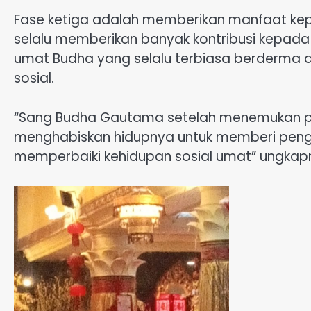
Fase ketiga adalah memberikan manfaat k
selalu memberikan banyak kontribusi kepada 
umat Budha yang selalu terbiasa berderma d
sosial.
“Sang Budha Gautama setelah menemukan p
menghabiskan hidupnya untuk memberi penga
memperbaiki kehidupan sosial umat” ungkap