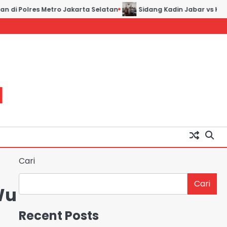
i Polres Metro Jakarta Selatan
Sidang Kadin Jabar vs Kadin I
H
Cari
Cari
Wu
Recent Posts