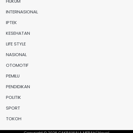
HUKUM
INTERNASIONAL
IPTEK
KESEHATAN
LIFE STYLE
NASIONAL
OTOMOTIF
PEMILU
PENDIDIKAN
POLITIK
SPORT
TOKOH
Copyright © 2026
CAKRAWALA MERAH
| Novel