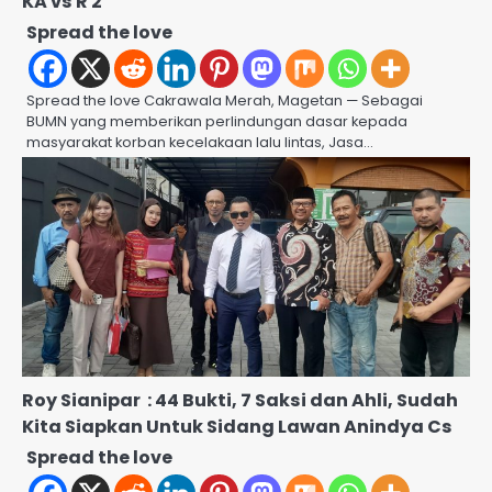
KA vs R 2
Spread the love
Spread the love Cakrawala Merah, Magetan — Sebagai
BUMN yang memberikan perlindungan dasar kepada
masyarakat korban kecelakaan lalu lintas, Jasa…
Roy Sianipar : 44 Bukti, 7 Saksi dan Ahli, Sudah
Kita Siapkan Untuk Sidang Lawan Anindya Cs
Spread the love