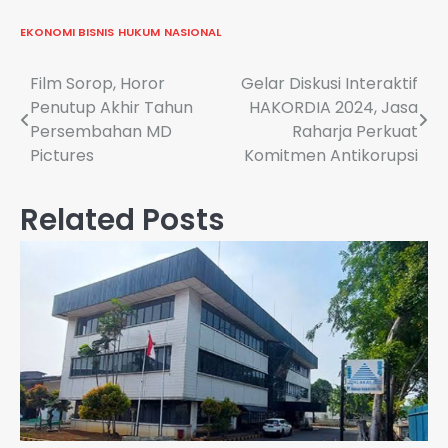
EKONOMI BISNIS
HUKUM
NASIONAL
Navigasi
Film Sorop, Horor
Gelar Diskusi Interaktif
Penutup Akhir Tahun
HAKORDIA 2024, Jasa
pos
Persembahan MD
Raharja Perkuat
Pictures
Komitmen Antikorupsi
Related Posts