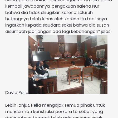
kembali jawabannya, pengakuan saleha Nur
bahwa dia tidak dirugikan karena seluruh
hutangnya telah lunas oleh karena itu tadi saya
ingatkan kepada saudara saksi bahwa dia susah
disumpah jadi jangan ada lagi kebohongan” jelas
David Pella
Lebih lanjut, Pella mengajak semua pihak untuk
mencermati konstruksi perkara tersebut yang
menurutnya tampak telah ada rencana sejak