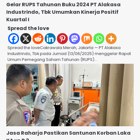
Gelar RUPS Tahunan Buku 2024 PT Alakasa
Industrindo, Tbk Umumkan Kinerja Positif
Kuartal I
Spread the love
Spread the loveCakrawala Merah, Jakarta — PT Alakasa
Industrindo, Tbk pada Jumad (13/06/2025) menggelar Rapat
Umum Pemegang Saham Tahunan (RUPS)…
Jasa Raharja Pastikan Santunan Korban Laka