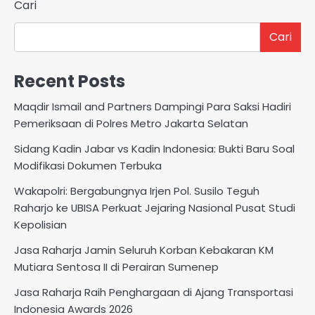
Cari
Cari
Recent Posts
Maqdir Ismail and Partners Dampingi Para Saksi Hadiri
Pemeriksaan di Polres Metro Jakarta Selatan
Sidang Kadin Jabar vs Kadin Indonesia: Bukti Baru Soal
Modifikasi Dokumen Terbuka
Wakapolri: Bergabungnya Irjen Pol. Susilo Teguh
Raharjo ke UBISA Perkuat Jejaring Nasional Pusat Studi
Kepolisian
Jasa Raharja Jamin Seluruh Korban Kebakaran KM
Mutiara Sentosa II di Perairan Sumenep
Jasa Raharja Raih Penghargaan di Ajang Transportasi
Indonesia Awards 2026