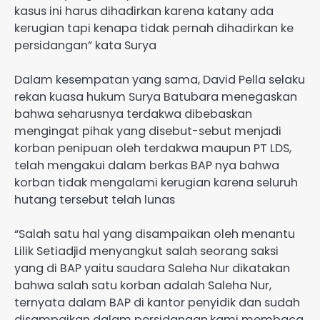
kasus ini harus dihadirkan karena katany ada
kerugian tapi kenapa tidak pernah dihadirkan ke
persidangan” kata Surya
Dalam kesempatan yang sama, David Pella selaku
rekan kuasa hukum Surya Batubara menegaskan
bahwa seharusnya terdakwa dibebaskan
mengingat pihak yang disebut-sebut menjadi
korban penipuan oleh terdakwa maupun PT LDS,
telah mengakui dalam berkas BAP nya bahwa
korban tidak mengalami kerugian karena seluruh
hutang tersebut telah lunas
“Salah satu hal yang disampaikan oleh menantu
Lilik Setiadjid menyangkut salah seorang saksi
yang di BAP yaitu saudara Saleha Nur dikatakan
bahwa salah satu korban adalah Saleha Nur,
ternyata dalam BAP di kantor penyidik dan sudah
disampaikan dalam persidangan,kami membaca