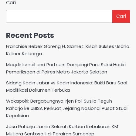
Cari
Cari
Recent Posts
Franchise Bebek Goreng H. Slamet: Kisah Sukses Usaha
Kuliner Keluarga
Maqdir Ismail and Partners Dampingi Para Saksi Hadiri
Pemeriksaan di Polres Metro Jakarta Selatan
Sidang Kadin Jabar vs Kadin Indonesia: Bukti Baru Soal
Modifikasi Dokumen Terbuka
Wakapolri: Bergabungnya Irjen Pol. Susilo Teguh
Raharjo ke UBISA Perkuat Jejaring Nasional Pusat Studi
Kepolisian
Jasa Raharja Jamin Seluruh Korban Kebakaran KM
Mutiara Sentosa II di Perairan Sumenep