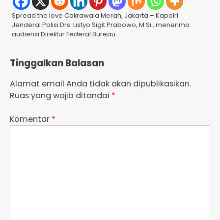
Spread the love Cakrawala Merah, Jakarta – Kapolri
Jenderal Polisi Drs. Listyo Sigit Prabowo, M.Si., menerima
audiensi Direktur Federal Bureau…
Tinggalkan Balasan
Alamat email Anda tidak akan dipublikasikan.
Ruas yang wajib ditandai
*
Komentar
*