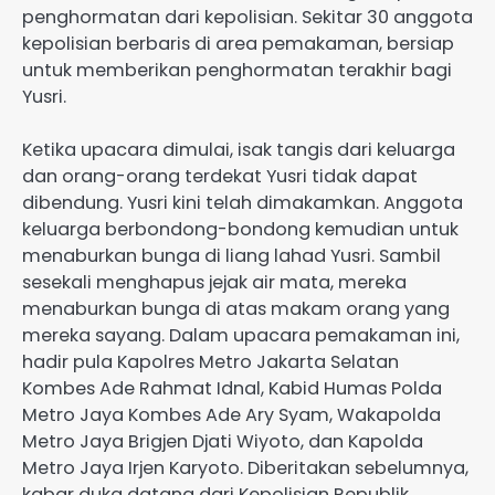
penghormatan dari kepolisian. Sekitar 30 anggota
kepolisian berbaris di area pemakaman, bersiap
untuk memberikan penghormatan terakhir bagi
Yusri.
Ketika upacara dimulai, isak tangis dari keluarga
dan orang-orang terdekat Yusri tidak dapat
dibendung. Yusri kini telah dimakamkan. Anggota
keluarga berbondong-bondong kemudian untuk
menaburkan bunga di liang lahad Yusri. Sambil
sesekali menghapus jejak air mata, mereka
menaburkan bunga di atas makam orang yang
mereka sayang. Dalam upacara pemakaman ini,
hadir pula Kapolres Metro Jakarta Selatan
Kombes Ade Rahmat Idnal, Kabid Humas Polda
Metro Jaya Kombes Ade Ary Syam, Wakapolda
Metro Jaya Brigjen Djati Wiyoto, dan Kapolda
Metro Jaya Irjen Karyoto. Diberitakan sebelumnya,
kabar duka datang dari Kepolisian Republik