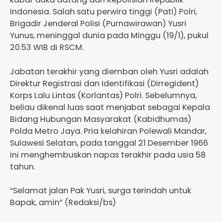
Indonesia. Salah satu perwira tinggi (Pati) Polri,
Brigadir Jenderal Polisi (Purnawirawan) Yusri
Yunus, meninggal dunia pada Minggu (19/1), pukul
20.53 WIB di RSCM.
Jabatan terakhir yang diemban oleh Yusri adalah
Direktur Registrasi dan Identifikasi (Dirregident)
Korps Lalu Lintas (Korlantas) Polri. Sebelumnya,
beliau dikenal luas saat menjabat sebagai Kepala
Bidang Hubungan Masyarakat (Kabidhumas)
Polda Metro Jaya. Pria kelahiran Polewali Mandar,
Sulawesi Selatan, pada tanggal 21 Desember 1966
ini menghembuskan napas terakhir pada usia 58
tahun.
“Selamat jalan Pak Yusri, surga terindah untuk
Bapak, amin” (Redaksi/bs)