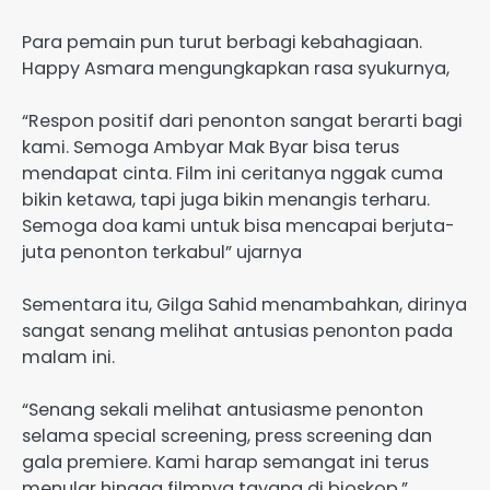
Para pemain pun turut berbagi kebahagiaan.
Happy Asmara mengungkapkan rasa syukurnya,
“Respon positif dari penonton sangat berarti bagi
kami. Semoga Ambyar Mak Byar bisa terus
mendapat cinta. Film ini ceritanya nggak cuma
bikin ketawa, tapi juga bikin menangis terharu.
Semoga doa kami untuk bisa mencapai berjuta-
juta penonton terkabul” ujarnya
Sementara itu, Gilga Sahid menambahkan, dirinya
sangat senang melihat antusias penonton pada
malam ini.
“Senang sekali melihat antusiasme penonton
selama special screening, press screening dan
gala premiere. Kami harap semangat ini terus
menular hingga filmnya tayang di bioskop.”