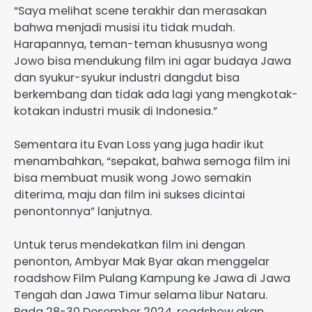
“Saya melihat scene terakhir dan merasakan
bahwa menjadi musisi itu tidak mudah.
Harapannya, teman-teman khususnya wong
Jowo bisa mendukung film ini agar budaya Jawa
dan syukur-syukur industri dangdut bisa
berkembang dan tidak ada lagi yang mengkotak-
kotakan industri musik di Indonesia.”
Sementara itu Evan Loss yang juga hadir ikut
menambahkan, “sepakat, bahwa semoga film ini
bisa membuat musik wong Jowo semakin
diterima, maju dan film ini sukses dicintai
penontonnya” lanjutnya.
Untuk terus mendekatkan film ini dengan
penonton, Ambyar Mak Byar akan menggelar
roadshow Film Pulang Kampung ke Jawa di Jawa
Tengah dan Jawa Timur selama libur Nataru.
Pada 28-30 Desember 2024, roadshow akan