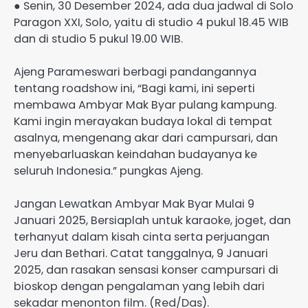
● Senin, 30 Desember 2024, ada dua jadwal di Solo
Paragon XXI, Solo, yaitu di studio 4 pukul 18.45 WIB
dan di studio 5 pukul 19.00 WIB.
Ajeng Parameswari berbagi pandangannya
tentang roadshow ini, “Bagi kami, ini seperti
membawa Ambyar Mak Byar pulang kampung.
Kami ingin merayakan budaya lokal di tempat
asalnya, mengenang akar dari campursari, dan
menyebarluaskan keindahan budayanya ke
seluruh Indonesia.” pungkas Ajeng.
Jangan Lewatkan Ambyar Mak Byar Mulai 9
Januari 2025, Bersiaplah untuk karaoke, joget, dan
terhanyut dalam kisah cinta serta perjuangan
Jeru dan Bethari. Catat tanggalnya, 9 Januari
2025, dan rasakan sensasi konser campursari di
bioskop dengan pengalaman yang lebih dari
sekadar menonton film. (Red/Das).