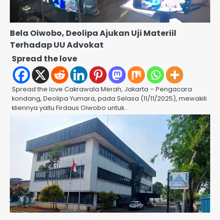
Bela Oiwobo, Deolipa Ajukan Uji Materiil
Terhadap UU Advokat
Spread the love
Spread the love Cakrawala Merah, Jakarta – Pengacara
kondang, Deolipa Yumara, pada Selasa (11/11/2025), mewakili
kliennya yaitu Firdaus Oiwobo untuk…