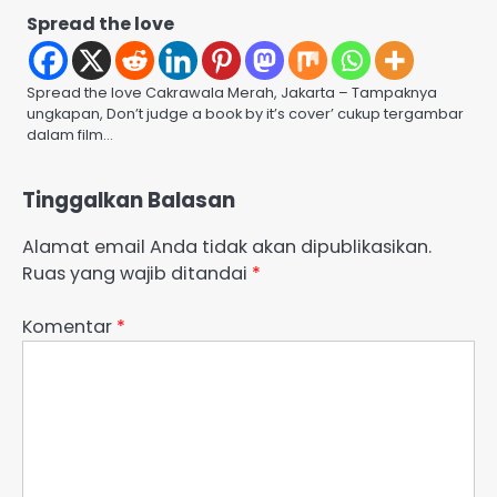
Spread the love
Spread the love Cakrawala Merah, Jakarta – Tampaknya
ungkapan, Don’t judge a book by it’s cover’ cukup tergambar
dalam film…
Tinggalkan Balasan
Alamat email Anda tidak akan dipublikasikan.
Ruas yang wajib ditandai
*
Komentar
*