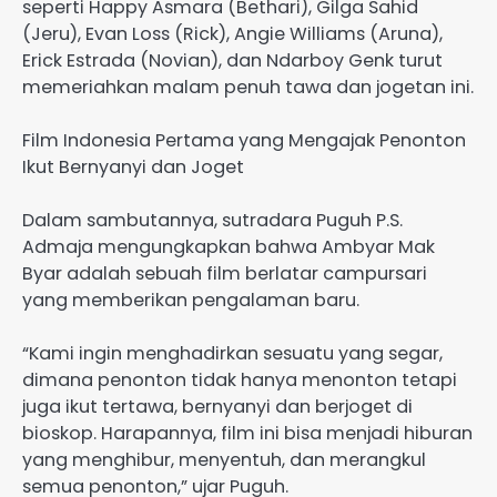
seperti Happy Asmara (Bethari), Gilga Sahid
(Jeru), Evan Loss (Rick), Angie Williams (Aruna),
Erick Estrada (Novian), dan Ndarboy Genk turut
memeriahkan malam penuh tawa dan jogetan ini.
Film Indonesia Pertama yang Mengajak Penonton
Ikut Bernyanyi dan Joget
Dalam sambutannya, sutradara Puguh P.S.
Admaja mengungkapkan bahwa Ambyar Mak
Byar adalah sebuah film berlatar campursari
yang memberikan pengalaman baru.
“Kami ingin menghadirkan sesuatu yang segar,
dimana penonton tidak hanya menonton tetapi
juga ikut tertawa, bernyanyi dan berjoget di
bioskop. Harapannya, film ini bisa menjadi hiburan
yang menghibur, menyentuh, dan merangkul
semua penonton,” ujar Puguh.