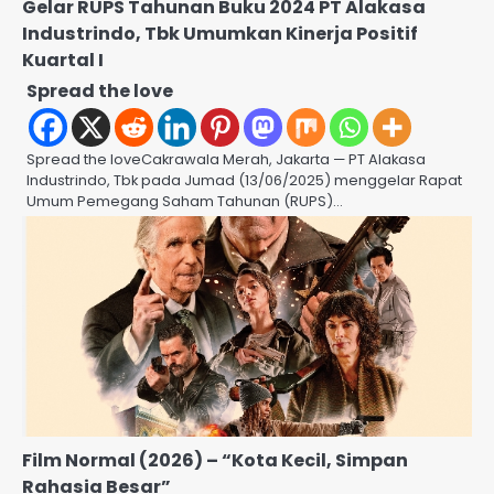
Gelar RUPS Tahunan Buku 2024 PT Alakasa
Industrindo, Tbk Umumkan Kinerja Positif
Kuartal I
Spread the love
Spread the loveCakrawala Merah, Jakarta — PT Alakasa
Industrindo, Tbk pada Jumad (13/06/2025) menggelar Rapat
Umum Pemegang Saham Tahunan (RUPS)…
Film Normal (2026) – “Kota Kecil, Simpan
Rahasia Besar”