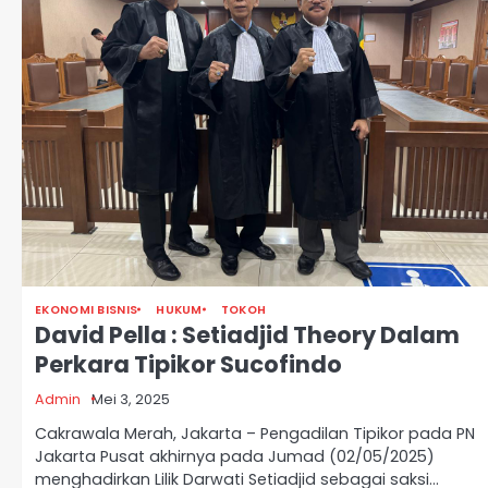
EKONOMI BISNIS
HUKUM
TOKOH
David Pella : Setiadjid Theory Dalam
Perkara Tipikor Sucofindo
Admin
Mei 3, 2025
Cakrawala Merah, Jakarta – Pengadilan Tipikor pada PN
Jakarta Pusat akhirnya pada Jumad (02/05/2025)
menghadirkan Lilik Darwati Setiadjid sebagai saksi…