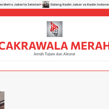
s Metro Jakarta Selatan
Sidang Kadin Jabar vs Kadin Indonesi
CAKRAWALA MERA
Jernih Tajam dan Akurat