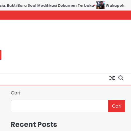
a: Bukti Baru Soal Modifikasi Dokumen Terbuka
Wakapolri: Ber
H
Cari
Cari
Recent Posts