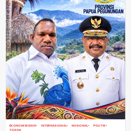
EKONOMI BISNIS
INTERNASIONAL
NASIONAL
POLITIK
TOKOH