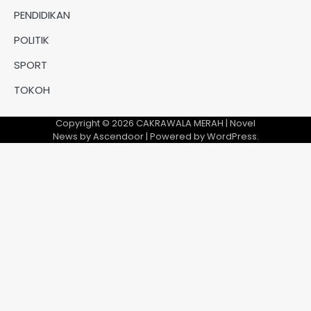
PENDIDIKAN
POLITIK
SPORT
TOKOH
Copyright © 2026
CAKRAWALA MERAH
| Novel
News by
Ascendoor
| Powered by
WordPress
.