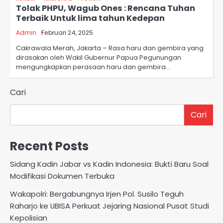
Tolak PHPU, Wagub Ones : Rencana Tuhan
Terbaik Untuk lima tahun Kedepan
Admin
Februari 24, 2025
Cakrawala Merah, Jakarta – Rasa haru dan gembira yang
dirasakan oleh Wakil Gubernur Papua Pegunungan
mengungkapkan perasaan haru dan gembira…
Cari
Cari
Recent Posts
Sidang Kadin Jabar vs Kadin Indonesia: Bukti Baru Soal
Modifikasi Dokumen Terbuka
Wakapolri: Bergabungnya Irjen Pol. Susilo Teguh
Raharjo ke UBISA Perkuat Jejaring Nasional Pusat Studi
Kepolisian