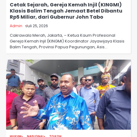
Cetak Sejarah, Gereja Kemah Injil (KINGMI)
Klasis Balim Tengah Jemaat Betel Dibantu
Rp5 Miliar, dari Gubernur John Tabo
Admin
Juli 25, 2026
Cakrawala Merah, Jakarta, – Ketua Kaum Profesional
Gereja Kemah Injil (KINGMI) Koordinator Jayawijaya Klasis
Balim Tengah, Provinsi Papua Pegunungan, Asis…
HUKUM
NASIONAL
TOKOH