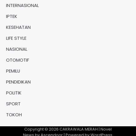
INTERNASIONAL
IPTEK
KESEHATAN
LIFE STYLE
NASIONAL
OTOMOTIF
PEMILU
PENDIDIKAN
POLITIK
SPORT
TOKOH
Copyright © 2026
CAKRAWALA MERAH
| Novel
News by
Ascendoor
| Powered by
WordPress
.