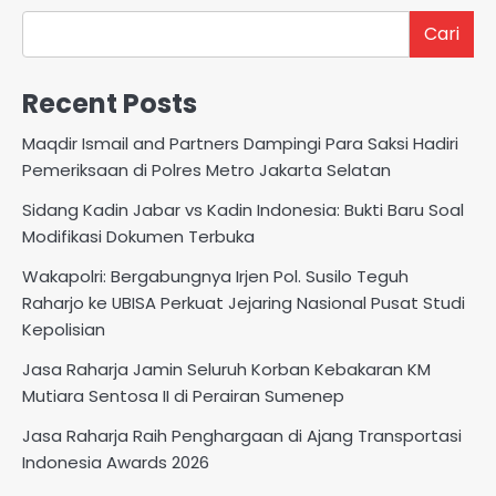
Cari
Recent Posts
Maqdir Ismail and Partners Dampingi Para Saksi Hadiri
Pemeriksaan di Polres Metro Jakarta Selatan
Sidang Kadin Jabar vs Kadin Indonesia: Bukti Baru Soal
Modifikasi Dokumen Terbuka
Wakapolri: Bergabungnya Irjen Pol. Susilo Teguh
Raharjo ke UBISA Perkuat Jejaring Nasional Pusat Studi
Kepolisian
Jasa Raharja Jamin Seluruh Korban Kebakaran KM
Mutiara Sentosa II di Perairan Sumenep
Jasa Raharja Raih Penghargaan di Ajang Transportasi
Indonesia Awards 2026