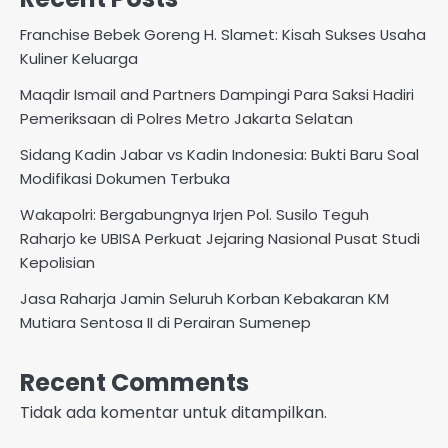
Franchise Bebek Goreng H. Slamet: Kisah Sukses Usaha
Kuliner Keluarga
Maqdir Ismail and Partners Dampingi Para Saksi Hadiri
Pemeriksaan di Polres Metro Jakarta Selatan
Sidang Kadin Jabar vs Kadin Indonesia: Bukti Baru Soal
Modifikasi Dokumen Terbuka
Wakapolri: Bergabungnya Irjen Pol. Susilo Teguh
Raharjo ke UBISA Perkuat Jejaring Nasional Pusat Studi
Kepolisian
Jasa Raharja Jamin Seluruh Korban Kebakaran KM
Mutiara Sentosa II di Perairan Sumenep
Recent Comments
Tidak ada komentar untuk ditampilkan.