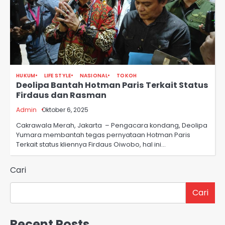
HUKUM
LIFE STYLE
NASIONAL
TOKOH
Deolipa Bantah Hotman Paris Terkait Status
Firdaus dan Rasman
Admin
Oktober 6, 2025
Cakrawala Merah, Jakarta – Pengacara kondang, Deolipa
Yumara membantah tegas pernyataan Hotman Paris
Terkait status kliennya Firdaus Oiwobo, hal ini…
Cari
Cari
Recent Posts