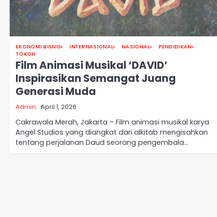
EKONOMI BISNIS
INTERNASIONAL
NASIONAL
PENDIDIKAN
TOKOH
Film Animasi Musikal ‘DAVID’
Inspirasikan Semangat Juang
Generasi Muda
Admin
April 1, 2026
Cakrawala Merah, Jakarta – Film animasi musikal karya
Angel Studios yang diangkat dari alkitab mengisahkan
tentang perjalanan Daud seorang pengembala…