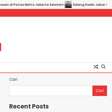
aan di Polres Metro Jakarta Selatan
Sidang Kadin Jabar vs Ka
H
Cari
Cari
Recent Posts