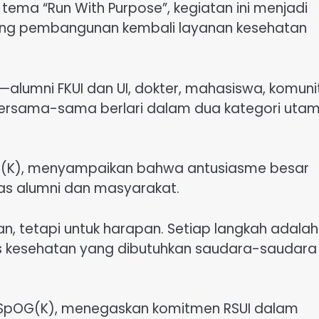
tema “Run With Purpose”, kegiatan ini menjadi
ng pembangunan kembali layanan kesehatan
—alumni FKUI dan UI, dokter, mahasiswa, komuni
bersama-sama berlari dalam dua kategori utam
.
.BS(K), menyampaikan bahwa antusiasme besar
tas alumni dan masyarakat.
atan, tetapi untuk harapan. Setiap langkah adalah
s kesehatan yang dibutuhkan saudara-saudara 
o, SpOG(K), menegaskan komitmen RSUI dalam