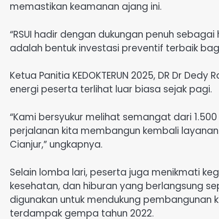
memastikan keamanan ajang ini.
“RSUI hadir dengan dukungan penuh sebagai hea
adalah bentuk investasi preventif terbaik ba
Ketua Panitia KEDOKTERUN 2025, DR Dr Dedy
energi peserta terlihat luar biasa sejak pagi.
“Kami bersyukur melihat semangat dari 1.500 pe
perjalanan kita membangun kembali layanan 
Cianjur,” ungkapnya.
Selain lomba lari, peserta juga menikmati kegi
kesehatan, dan hiburan yang berlangsung sep
digunakan untuk mendukung pembangunan k
terdampak gempa tahun 2022.