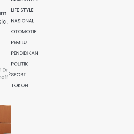
LIFE STYLE
lam
NASIONAL
ia.
OTOMOTIF
PEMILU
PENDIDIKAN
POLITIK
f Dr
SPORT
hoff
TOKOH