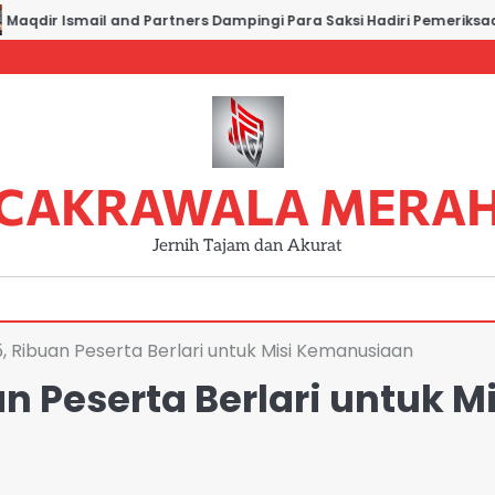
dir Ismail and Partners Dampingi Para Saksi Hadiri Pemeriksaan d
CAKRAWALA MERA
Jernih Tajam dan Akurat
Ribuan Peserta Berlari untuk Misi Kemanusiaan
 Peserta Berlari untuk Mi