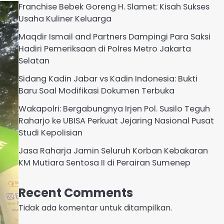
Franchise Bebek Goreng H. Slamet: Kisah Sukses
Usaha Kuliner Keluarga
Maqdir Ismail and Partners Dampingi Para Saksi
Hadiri Pemeriksaan di Polres Metro Jakarta
Selatan
Sidang Kadin Jabar vs Kadin Indonesia: Bukti
Baru Soal Modifikasi Dokumen Terbuka
Wakapolri: Bergabungnya Irjen Pol. Susilo Teguh
Raharjo ke UBISA Perkuat Jejaring Nasional Pusat
Studi Kepolisian
Jasa Raharja Jamin Seluruh Korban Kebakaran
KM Mutiara Sentosa II di Perairan Sumenep
Recent Comments
Tidak ada komentar untuk ditampilkan.