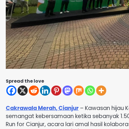
Spread the love
Cakrawala Merah, Cianjur
– Kawasan hijau K
semangat kebersamaan ketika sebanyak 1.50
Run for Cianjur, acara lari amal hasil kolabora