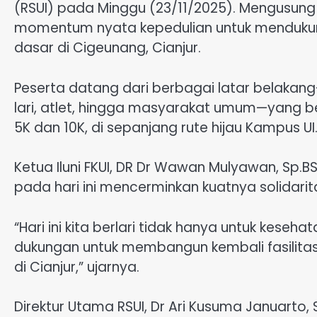
(RSUI) pada Minggu (23/11/2025). Mengusung 
momentum nyata kepedulian untuk menduku
dasar di Cigeunang, Cianjur.
Peserta datang dari berbagai latar belakang
lari, atlet, hingga masyarakat umum—yang 
5K dan 10K, di sepanjang rute hijau Kampus UI
Ketua Iluni FKUI, DR Dr Wawan Mulyawan, Sp
pada hari ini mencerminkan kuatnya solidari
“Hari ini kita berlari tidak hanya untuk keseh
dukungan untuk membangun kembali fasilita
di Cianjur,” ujarnya.
Direktur Utama RSUI, Dr Ari Kusuma Januart