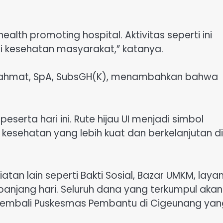
lth promoting hospital. Aktivitas seperti ini
gi kesehatan masyarakat,” katanya.
 Rahmat, SpA, SubsGH(K), menambahkan bahwa
serta hari ini. Rute hijau UI menjadi simbol
kesehatan yang lebih kuat dan berkelanjutan di
atan lain seperti Bakti Sosial, Bazar UMKM, laya
anjang hari. Seluruh dana yang terkumpul akan
embali Puskesmas Pembantu di Cigeunang yan