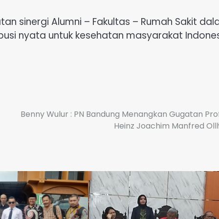
an sinergi Alumni – Fakultas – Rumah Sakit da
busi nyata untuk kesehatan masyarakat Indones
Benny Wulur : PN Bandung Menangkan Gugatan Pro
Heinz Joachim Manfred Oll