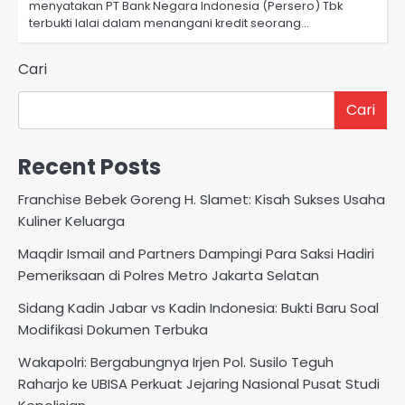
menyatakan PT Bank Negara Indonesia (Persero) Tbk
terbukti lalai dalam menangani kredit seorang…
Cari
Cari
Recent Posts
Franchise Bebek Goreng H. Slamet: Kisah Sukses Usaha
Kuliner Keluarga
Maqdir Ismail and Partners Dampingi Para Saksi Hadiri
Pemeriksaan di Polres Metro Jakarta Selatan
Sidang Kadin Jabar vs Kadin Indonesia: Bukti Baru Soal
Modifikasi Dokumen Terbuka
Wakapolri: Bergabungnya Irjen Pol. Susilo Teguh
Raharjo ke UBISA Perkuat Jejaring Nasional Pusat Studi