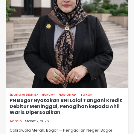
EKONOMI BISNIS
HUKUM
NASIONAL
TOKOH
PN Bogor Nyatakan BNI Lalai Tangani Kredit
Debitur Meninggal, Penagihan kepada Ahli
Waris Dipersoalkan
Admin
Maret 7, 2026
Cakrawala Merah, Bogor — Pengadilan Negeri Bogor