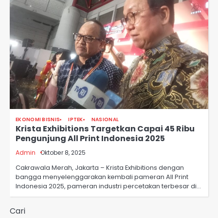
EKONOMI BISNIS
IPTEK
NASIONAL
Krista Exhibitions Targetkan Capai 45 Ribu
Pengunjung All Print Indonesia 2025
Admin
Oktober 8, 2025
Cakrawala Merah, Jakarta – Krista Exhibitions dengan
bangga menyelenggarakan kembali pameran All Print
Indonesia 2025, pameran industri percetakan terbesar di…
Cari