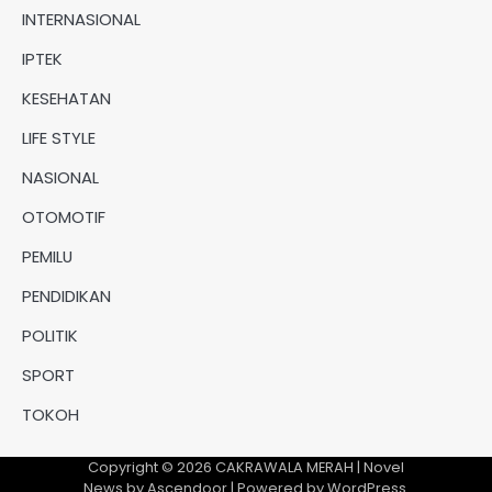
INTERNASIONAL
IPTEK
KESEHATAN
LIFE STYLE
NASIONAL
OTOMOTIF
PEMILU
PENDIDIKAN
POLITIK
SPORT
TOKOH
Copyright © 2026
CAKRAWALA MERAH
| Novel
News by
Ascendoor
| Powered by
WordPress
.