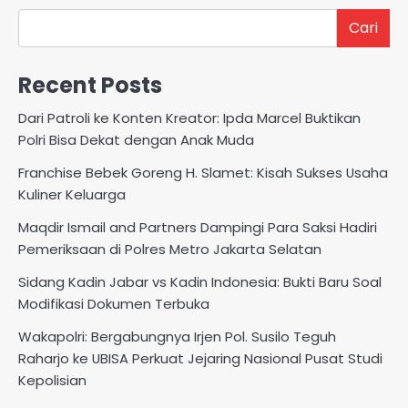
Cari
Recent Posts
Dari Patroli ke Konten Kreator: Ipda Marcel Buktikan
Polri Bisa Dekat dengan Anak Muda
Franchise Bebek Goreng H. Slamet: Kisah Sukses Usaha
Kuliner Keluarga
Maqdir Ismail and Partners Dampingi Para Saksi Hadiri
Pemeriksaan di Polres Metro Jakarta Selatan
Sidang Kadin Jabar vs Kadin Indonesia: Bukti Baru Soal
Modifikasi Dokumen Terbuka
Wakapolri: Bergabungnya Irjen Pol. Susilo Teguh
Raharjo ke UBISA Perkuat Jejaring Nasional Pusat Studi
Kepolisian