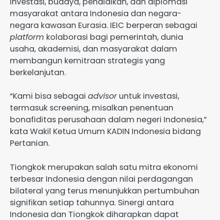
investasi, budaya, pendidikan, dan diplomasi
masyarakat antara Indonesia dan negara-
negara kawasan Eurasia. IEIC berperan sebagai
platform
kolaborasi bagi pemerintah, dunia
usaha, akademisi, dan masyarakat dalam
membangun kemitraan strategis yang
berkelanjutan.
“Kami bisa sebagai
advisor
untuk investasi,
termasuk screening, misalkan penentuan
bonafiditas perusahaan dalam negeri Indonesia,”
kata Wakil Ketua Umum KADIN Indonesia bidang
Pertanian.
Tiongkok merupakan salah satu mitra ekonomi
terbesar Indonesia dengan nilai perdagangan
bilateral yang terus menunjukkan pertumbuhan
signifikan setiap tahunnya. Sinergi antara
Indonesia dan Tiongkok diharapkan dapat