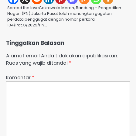
Spread the loveCakrawala Merah, Bandung – Pengadilan
Negeri (PN) Jakarta Pusat telah menangkan gugatan
perdata penggugat dengan nomor perkara
134/Pdt.G/2025/PN…
Tinggalkan Balasan
Alamat email Anda tidak akan dipublikasikan.
Ruas yang wajib ditandai
*
Komentar
*