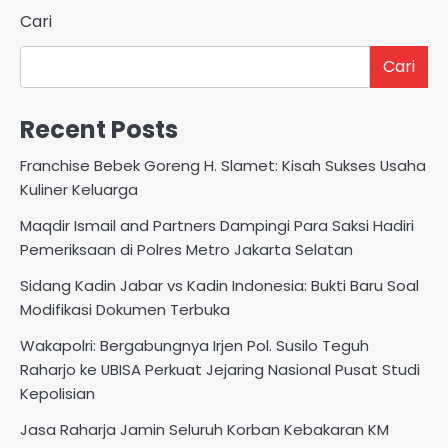
Cari
Cari
Recent Posts
Franchise Bebek Goreng H. Slamet: Kisah Sukses Usaha
Kuliner Keluarga
Maqdir Ismail and Partners Dampingi Para Saksi Hadiri
Pemeriksaan di Polres Metro Jakarta Selatan
Sidang Kadin Jabar vs Kadin Indonesia: Bukti Baru Soal
Modifikasi Dokumen Terbuka
Wakapolri: Bergabungnya Irjen Pol. Susilo Teguh
Raharjo ke UBISA Perkuat Jejaring Nasional Pusat Studi
Kepolisian
Jasa Raharja Jamin Seluruh Korban Kebakaran KM