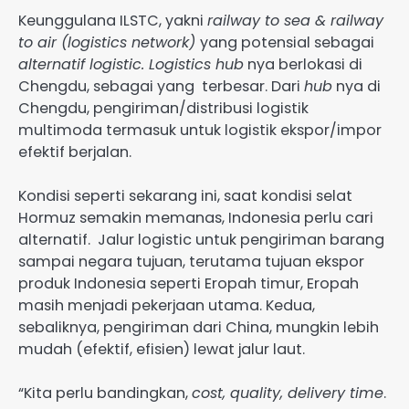
Keunggulana ILSTC, yakni
railway to sea & railway
to air (logistics network)
yang potensial sebagai
alternatif logistic. Logistics hub
nya berlokasi di
Chengdu, sebagai yang terbesar. Dari
hub
nya di
Chengdu, pengiriman/distribusi logistik
multimoda termasuk untuk logistik ekspor/impor
efektif berjalan.
Kondisi seperti sekarang ini, saat kondisi selat
Hormuz semakin memanas, Indonesia perlu cari
alternatif. Jalur logistic untuk pengiriman barang
sampai negara tujuan, terutama tujuan ekspor
produk Indonesia seperti Eropah timur, Eropah
masih menjadi pekerjaan utama. Kedua,
sebaliknya, pengiriman dari China, mungkin lebih
mudah (efektif, efisien) lewat jalur laut.
“Kita perlu bandingkan,
cost, quality, delivery time
.