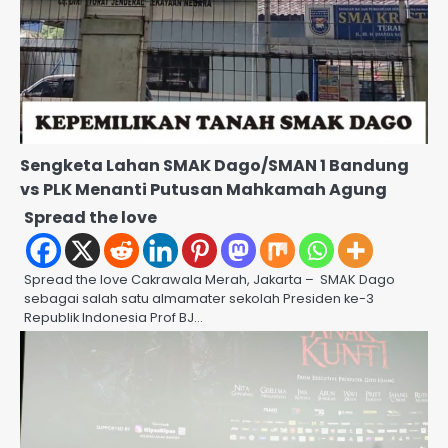
Sengketa Lahan SMAK Dago/SMAN 1 Bandung
vs PLK Menanti Putusan Mahkamah Agung
Spread the love
Spread the love Cakrawala Merah, Jakarta – SMAK Dago
sebagai salah satu almamater sekolah Presiden ke-3
Republik Indonesia Prof BJ…