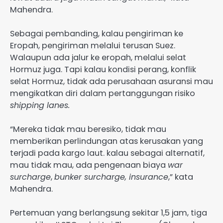
Mahendra.
Sebagai pembanding, kalau pengiriman ke
Eropah, pengiriman melalui terusan Suez.
Walaupun ada jalur ke eropah, melalui selat
Hormuz juga. Tapi kalau kondisi perang, konflik
selat Hormuz, tidak ada perusahaan asuransi mau
mengikatkan diri dalam pertanggungan risiko
shipping lanes.
“Mereka tidak mau beresiko, tidak mau
memberikan perlindungan atas kerusakan yang
terjadi pada kargo laut. kalau sebagai alternatif,
mau tidak mau, ada pengenaan biaya
war
surcharge
,
bunker surcharge, insurance
,” kata
Mahendra.
Pertemuan yang berlangsung sekitar 1,5 jam, tiga