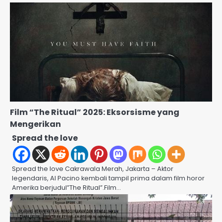
Film “The Ritual” 2025: Eksorsisme yang
Mengerikan
Spread the love
Spread the love Cakrawala Merah, Jakarta – Aktor
legendaris, Al Pacino kembali tampil prima dalam film horor
Amerika berjudul”The Ritual”.Film…