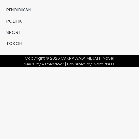
PENDIDIKAN
POLITIK
SPORT
TOKOH
Copyright © 2026
CAKRAWALA MERAH
| Novel
News by
Ascendoor
| Powered by
WordPress
.