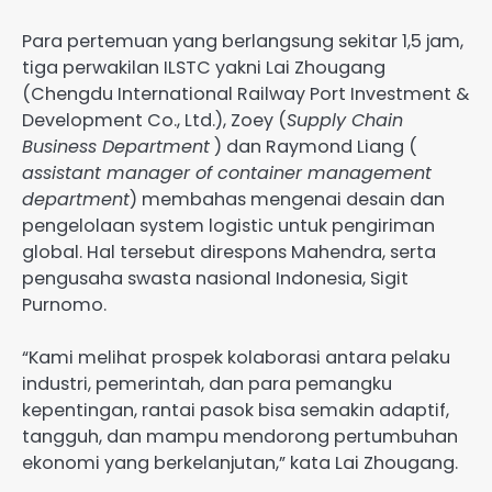
Para pertemuan yang berlangsung sekitar 1,5 jam,
tiga perwakilan ILSTC yakni Lai Zhougang
(Chengdu International Railway Port Investment &
Development Co., Ltd.), Zoey (
Supply Chain
Business Department
) dan Raymond Liang (
assistant manager of container management
department
) membahas mengenai desain dan
pengelolaan system logistic untuk pengiriman
global. Hal tersebut direspons Mahendra, serta
pengusaha swasta nasional Indonesia, Sigit
Purnomo.
“Kami melihat prospek kolaborasi antara pelaku
industri, pemerintah, dan para pemangku
kepentingan, rantai pasok bisa semakin adaptif,
tangguh, dan mampu mendorong pertumbuhan
ekonomi yang berkelanjutan,” kata Lai Zhougang.