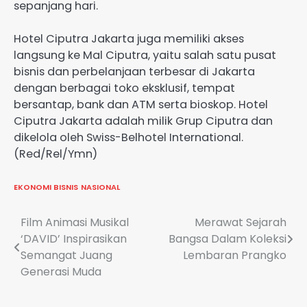
sepanjang hari.
Hotel Ciputra Jakarta juga memiliki akses
langsung ke Mal Ciputra, yaitu salah satu pusat
bisnis dan perbelanjaan terbesar di Jakarta
dengan berbagai toko eksklusif, tempat
bersantap, bank dan ATM serta bioskop. Hotel
Ciputra Jakarta adalah milik Grup Ciputra dan
dikelola oleh Swiss-Belhotel International.
(Red/Rel/Ymn)
EKONOMI BISNIS
NASIONAL
Navigasi
Film Animasi Musikal
Merawat Sejarah
‘DAVID’ Inspirasikan
Bangsa Dalam Koleksi
pos
Semangat Juang
Lembaran Prangko
Generasi Muda