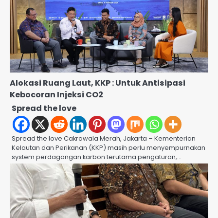
Alokasi Ruang Laut, KKP : Untuk Antisipasi
Kebocoran Injeksi CO2
Spread the love
Spread the love Cakrawala Merah, Jakarta – Kementerian
Kelautan dan Perikanan (KKP) masih perlu menyempurnakan
system perdagangan karbon terutama pengaturan,…