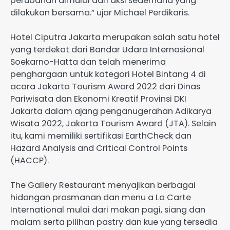
perubahan dimulai dari aksi sederhana yang
dilakukan bersama.” ujar Michael Perdikaris.
Hotel Ciputra Jakarta merupakan salah satu hotel
yang terdekat dari Bandar Udara Internasional
Soekarno-Hatta dan telah menerima
penghargaan untuk kategori Hotel Bintang 4 di
acara Jakarta Tourism Award 2022 dari Dinas
Pariwisata dan Ekonomi Kreatif Provinsi DKI
Jakarta dalam ajang penganugerahan Adikarya
Wisata 2022, Jakarta Tourism Award (JTA). Selain
itu, kami memiliki sertifikasi EarthCheck dan
Hazard Analysis and Critical Control Points
(HACCP).
The Gallery Restaurant menyajikan berbagai
hidangan prasmanan dan menu a La Carte
International mulai dari makan pagi, siang dan
malam serta pilihan pastry dan kue yang tersedia