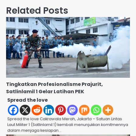
Related Posts
Tingkatkan Profesionalisme Prajurit,
Satlinlamil 1 Gelar Latihan PEK
Spread the love
Spread the love Cakrawala Merah, Jakarta – Satuan Lintas
Laut Militer 1 (Satlinlamil 1) kembali menunjukkan komitmennya
dalam menjaga kesiapan…