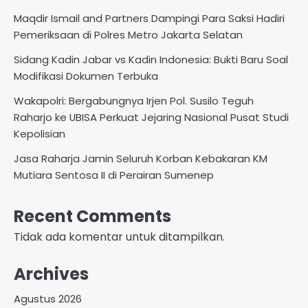
Maqdir Ismail and Partners Dampingi Para Saksi Hadiri
Pemeriksaan di Polres Metro Jakarta Selatan
Sidang Kadin Jabar vs Kadin Indonesia: Bukti Baru Soal
Modifikasi Dokumen Terbuka
Wakapolri: Bergabungnya Irjen Pol. Susilo Teguh
Raharjo ke UBISA Perkuat Jejaring Nasional Pusat Studi
Kepolisian
Jasa Raharja Jamin Seluruh Korban Kebakaran KM
Mutiara Sentosa II di Perairan Sumenep
Recent Comments
Tidak ada komentar untuk ditampilkan.
Archives
Agustus 2026