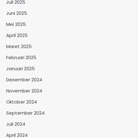
Juli 2025
Juni 2025
Mei 2025
April 2025
Maret 2025
Februari 2025
Januari 2025
Desember 2024
November 2024
Oktober 2024
September 2024
Juli 2024
April 2024