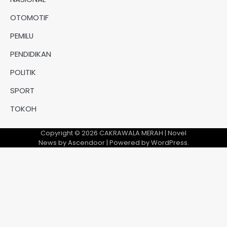
OTOMOTIF
PEMILU
PENDIDIKAN
POLITIK
SPORT
TOKOH
Copyright © 2026
CAKRAWALA MERAH
| Novel
News by
Ascendoor
| Powered by
WordPress
.