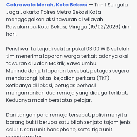
Cakrawala Merah, Kota Bekasi
— Tim 1 Serigala
Jaga Jakarta Polres Metro Bekasi Kota
menggagalkan aksi tawuran di wilayah
Rawalumbu, Kota Bekasi, Minggu (15/02/2026) dini
hari.
Peristiwa itu terjadi sekitar pukul 03.00 WIB setelah
tim menerima laporan warga terkait adanya aksi
tawuran di Jalan Makrik, Rawalumbu.
Menindaklanjuti laporan tersebut, petugas segera
mendatangi lokasi kejadian perkara (TKP).
Setibanya di lokasi, petugas berhasil
mengamankan dua remaja yang diduga terlibat,
Keduanya masih berstatus pelajar.
Dari tangan para remaja tersebut, polisi menyita
barang bukti berupa satu bilah senjata tajam jenis
celurit, satu unit handphone, serta tiga unit
sepeda motor.