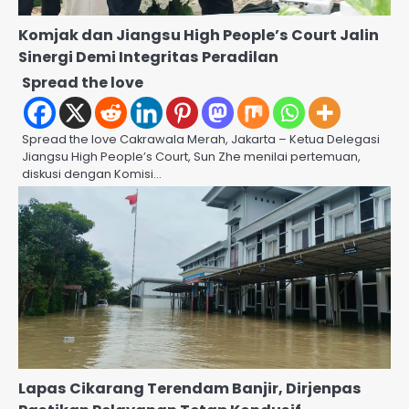
Komjak dan Jiangsu High People’s Court Jalin
Sinergi Demi Integritas Peradilan
Spread the love
Spread the love Cakrawala Merah, Jakarta – Ketua Delegasi
Jiangsu High People’s Court, Sun Zhe menilai pertemuan,
diskusi dengan Komisi…
Lapas Cikarang Terendam Banjir, Dirjenpas