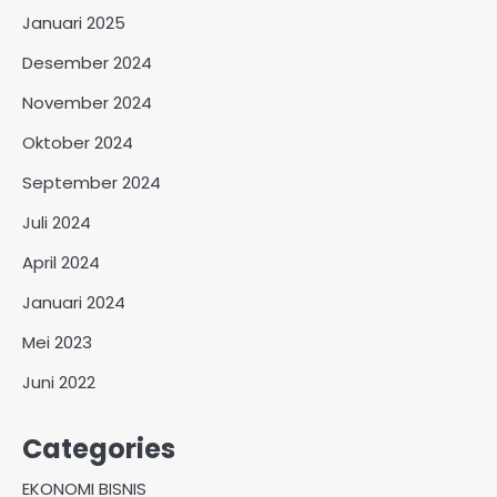
Januari 2025
Desember 2024
November 2024
Oktober 2024
September 2024
Juli 2024
April 2024
Januari 2024
Mei 2023
Juni 2022
Categories
EKONOMI BISNIS