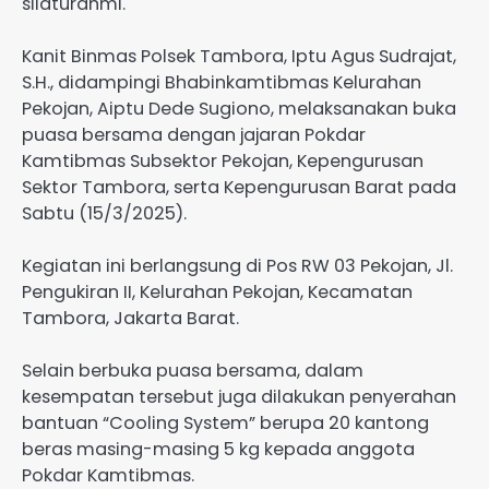
silaturahmi.
Kanit Binmas Polsek Tambora, Iptu Agus Sudrajat,
S.H., didampingi Bhabinkamtibmas Kelurahan
Pekojan, Aiptu Dede Sugiono, melaksanakan buka
puasa bersama dengan jajaran Pokdar
Kamtibmas Subsektor Pekojan, Kepengurusan
Sektor Tambora, serta Kepengurusan Barat pada
Sabtu (15/3/2025).
Kegiatan ini berlangsung di Pos RW 03 Pekojan, Jl.
Pengukiran II, Kelurahan Pekojan, Kecamatan
Tambora, Jakarta Barat.
Selain berbuka puasa bersama, dalam
kesempatan tersebut juga dilakukan penyerahan
bantuan “Cooling System” berupa 20 kantong
beras masing-masing 5 kg kepada anggota
Pokdar Kamtibmas.