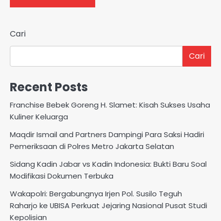
Cari
Cari
Recent Posts
Franchise Bebek Goreng H. Slamet: Kisah Sukses Usaha
Kuliner Keluarga
Maqdir Ismail and Partners Dampingi Para Saksi Hadiri
Pemeriksaan di Polres Metro Jakarta Selatan
Sidang Kadin Jabar vs Kadin Indonesia: Bukti Baru Soal
Modifikasi Dokumen Terbuka
Wakapolri: Bergabungnya Irjen Pol. Susilo Teguh
Raharjo ke UBISA Perkuat Jejaring Nasional Pusat Studi
Kepolisian