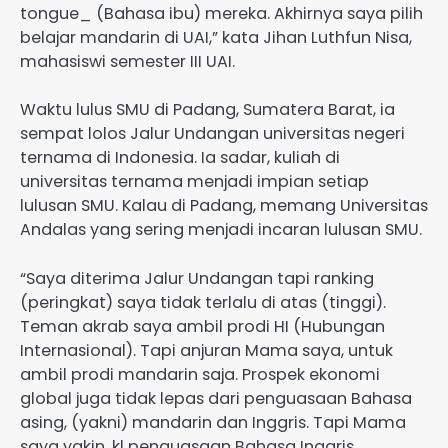
tongue_ (Bahasa ibu) mereka. Akhirnya saya pilih
belajar mandarin di UAI,” kata Jihan Luthfun Nisa,
mahasiswi semester III UAI.
Waktu lulus SMU di Padang, Sumatera Barat, ia
sempat lolos Jalur Undangan universitas negeri
ternama di Indonesia. Ia sadar, kuliah di
universitas ternama menjadi impian setiap
lulusan SMU. Kalau di Padang, memang Universitas
Andalas yang sering menjadi incaran lulusan SMU.
“Saya diterima Jalur Undangan tapi ranking
(peringkat) saya tidak terlalu di atas (tinggi).
Teman akrab saya ambil prodi HI (Hubungan
Internasional). Tapi anjuran Mama saya, untuk
ambil prodi mandarin saja. Prospek ekonomi
global juga tidak lepas dari penguasaan Bahasa
asing, (yakni) mandarin dan Inggris. Tapi Mama
saya yakin, kl penguasaan Bahasa Inggris