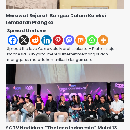
Merawat Sejarah Bangsa Dalam Koleksi
Lembaran Prangko
Spread the love
Spread the love Cakrawala Merah, Jakarta – Filatelis sejati
Indonesia, Subiyarto, menilai internet memang sudah
menggerus metode komunikasi dengan surat…
SCTV Hadirkan “The Icon Indonesia” Mulai 13