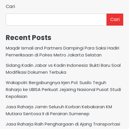
Cari
Cari
Recent Posts
Maqdir Ismail and Partners Dampingi Para Saksi Hadiri
Pemeriksaan di Polres Metro Jakarta Selatan
Sidang Kadin Jabar vs Kadin Indonesia: Bukti Baru Soal
Modifikasi Dokumen Terbuka
Wakapolri: Bergabungnya Irjen Pol. Susilo Teguh
Raharjo ke UBISA Perkuat Jejaring Nasional Pusat Studi
Kepolisian
Jasa Raharja Jamin Seluruh Korban Kebakaran KM
Mutiara Sentosa II di Perairan Sumenep
Jasa Raharja Raih Penghargaan di Ajang Transportasi