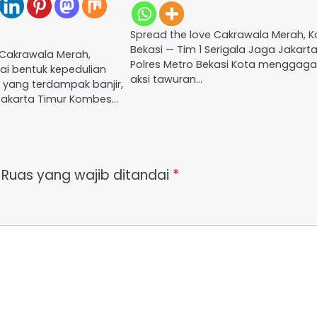
Spread the love Cakrawala Merah, K
Bekasi — Tim 1 Serigala Jaga Jakart
 Cakrawala Merah,
Polres Metro Bekasi Kota menggaga
ai bentuk kepedulian
aksi tawuran…
yang terdampak banjir,
Jakarta Timur Kombes…
Ruas yang wajib ditandai
*