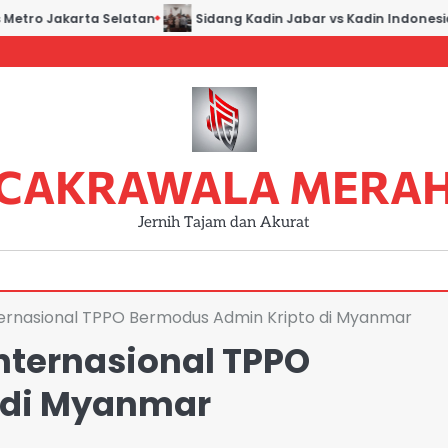
tro Jakarta Selatan
Sidang Kadin Jabar vs Kadin Indonesia: 
CAKRAWALA MERA
Jernih Tajam dan Akurat
nternasional TPPO Bermodus Admin Kripto di Myanmar
Internasional TPPO
 di Myanmar