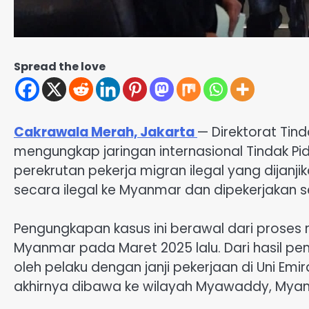
Spread the love
Cakrawala Merah, Jakarta
— Direktorat Tind
mengungkap jaringan internasional Tindak 
perekrutan pekerja migran ilegal yang dijanjik
secara ilegal ke Myanmar dan dipekerjakan s
Pengungkapan kasus ini berawal dari proses 
Myanmar pada Maret 2025 lalu. Dari hasil pen
oleh pelaku dengan janji pekerjaan di Uni Em
akhirnya dibawa ke wilayah Myawaddy, Mya