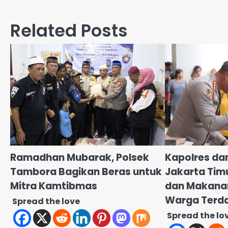
Related Posts
Ramadhan Mubarak, Polsek
Kapolres da
Tambora Bagikan Beras untuk
Jakarta Timu
Mitra Kamtibmas
dan Makanan
Warga Terda
Spread the love
Spread the lo