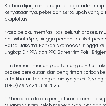
Korban dijanjikan bekerja sebagai admin krip
kenyataannya, pekerjaan serta upah yang dit
eksploitasi.
“Para pelaku memfasilitasi seluruh proses, m
call WhatsApp, hingga pembelian tiket pesa
Hatta, Jakarta. Bahkan akomodasi hingga ke 
ungkap Dir PPA dan PPO Bareskrim Polri, Brigjen.
Tim berhasil menangkap tersangka HR di Jak
proses perekrutan dan pengiriman korban ke lu
keterlibatan tersangka lainnya yakni IR, yan
(DPO) sejak 24 Juni 2025.
“IR berperan dalam pengaturan akomodasi, 
Myanmar. Kami telah menerbitkan DPO dan me