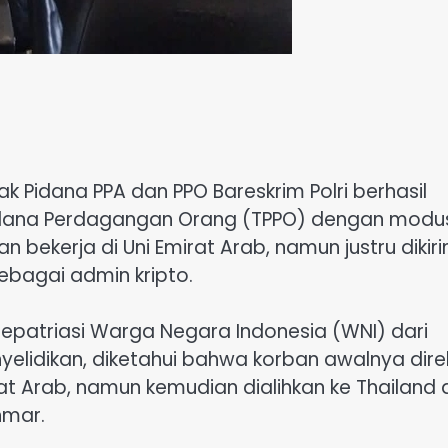
ak Pidana PPA dan PPO Bareskrim Polri berhasil
Pidana Perdagangan Orang (TPPO) dengan modu
an bekerja di Uni Emirat Arab, namun justru dikir
ebagai admin kripto.
repatriasi Warga Negara Indonesia (WNI) dari
yelidikan, diketahui bahwa korban awalnya dire
irat Arab, namun kemudian dialihkan ke Thailand
nmar.