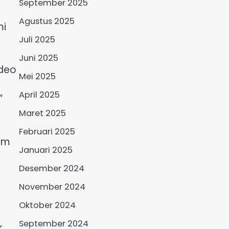
September 2025
Agustus 2025
mi
Juli 2025
Juni 2025
ideo
Mei 2025
April 2025
”
Maret 2025
Februari 2025
lam
Januari 2025
Desember 2024
November 2024
Oktober 2024
e
September 2024
k