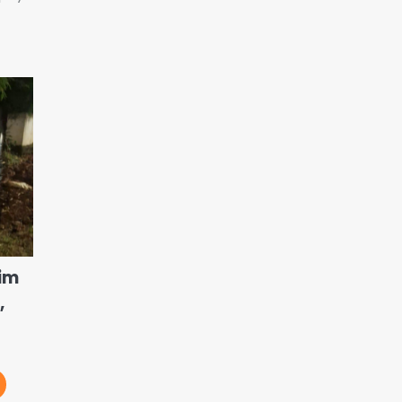
Tim
,