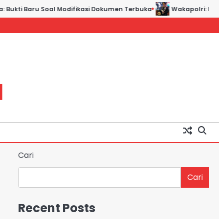
Bukti Baru Soal Modifikasi Dokumen Terbuka
Wakapolri: Bergabu
H
Cari
Cari
Recent Posts