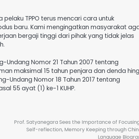
a pelaku TPPO terus mencari cara untuk
odus baru. Kami mengingatkan masyarakat ag
aan bergaji tinggi dari pihak yang tidak jelas
h.
ang-Undang Nomor 21 Tahun 2007 tentang
an maksimal 15 tahun penjara dan denda hin
dang-Undang Nomor 18 Tahun 2017 tentang
asal 55 ayat (1) ke-1 KUHP.
Prof. Satyanegara Sees the Importance of Focusin
Self-reflection, Memory Keeping through Chi
Language Biogr