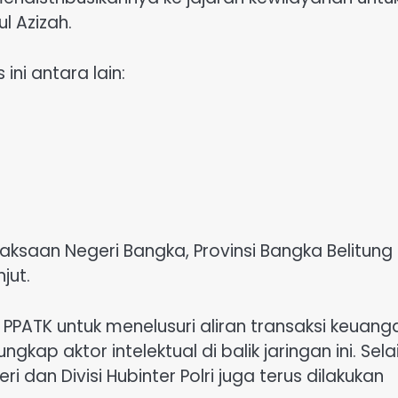
ul Azizah.
ni antara lain:
aksaan Negeri Bangka, Provinsi Bangka Belitung
jut.
PPATK untuk menelusuri aliran transaksi keuang
p aktor intelektual di balik jaringan ini. Sela
 dan Divisi Hubinter Polri juga terus dilakukan