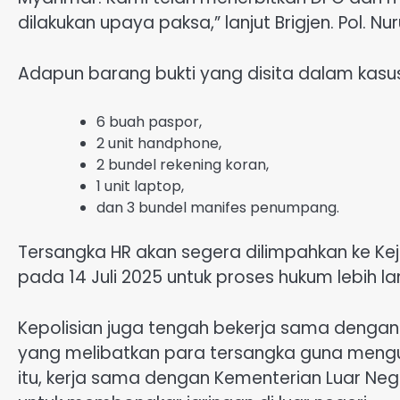
dilakukan upaya paksa,” lanjut Brigjen. Pol. Nur
Adapun barang bukti yang disita dalam kasus i
6 buah paspor,
2 unit handphone,
2 bundel rekening koran,
1 unit laptop,
dan 3 bundel manifes penumpang.
Tersangka HR akan segera dilimpahkan ke Kej
pada 14 Juli 2025 untuk proses hukum lebih lan
Kepolisian juga tengah bekerja sama dengan 
yang melibatkan para tersangka guna mengungka
itu, kerja sama dengan Kementerian Luar Negeri