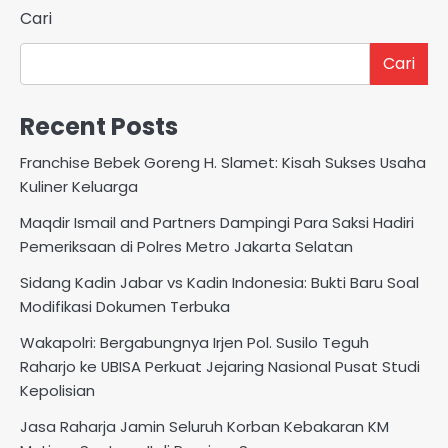
Cari
Cari
Recent Posts
Franchise Bebek Goreng H. Slamet: Kisah Sukses Usaha
Kuliner Keluarga
Maqdir Ismail and Partners Dampingi Para Saksi Hadiri
Pemeriksaan di Polres Metro Jakarta Selatan
Sidang Kadin Jabar vs Kadin Indonesia: Bukti Baru Soal
Modifikasi Dokumen Terbuka
Wakapolri: Bergabungnya Irjen Pol. Susilo Teguh
Raharjo ke UBISA Perkuat Jejaring Nasional Pusat Studi
Kepolisian
Jasa Raharja Jamin Seluruh Korban Kebakaran KM