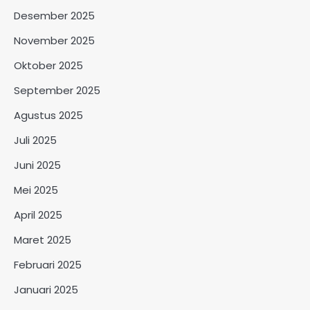
Desember 2025
November 2025
Oktober 2025
September 2025
Agustus 2025
Juli 2025
Juni 2025
Mei 2025
April 2025
Maret 2025
Februari 2025
Januari 2025