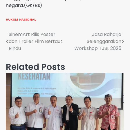
negara.(GK/Bs)
HUKUM
NASIONAL
Navigasi
SinemArt Rilis Poster
Jasa Raharja
dan Trailer Film Bertaut
Selenggarakan
pos
Rindu
Workshop TJSL 2025
Related Posts