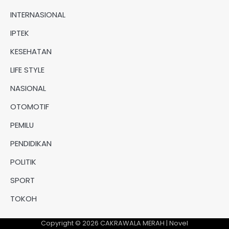
INTERNASIONAL
IPTEK
KESEHATAN
LIFE STYLE
NASIONAL
OTOMOTIF
PEMILU
PENDIDIKAN
POLITIK
SPORT
TOKOH
Copyright © 2026
CAKRAWALA MERAH
| Novel