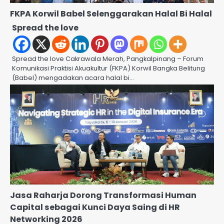
FKPA Korwil Babel Selenggarakan Halal Bi Halal
Spread the love
Spread the love Cakrawala Merah, Pangkalpinang – Forum
Komunikasi Praktisi Akuakultur (FKPA) Korwil Bangka Belitung
(Babel) mengadakan acara halal bi…
Jasa Raharja Dorong Transformasi Human
Capital sebagai Kunci Daya Saing di HR
Networking 2026