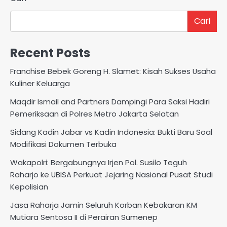
Cari
Recent Posts
Franchise Bebek Goreng H. Slamet: Kisah Sukses Usaha
Kuliner Keluarga
Maqdir Ismail and Partners Dampingi Para Saksi Hadiri
Pemeriksaan di Polres Metro Jakarta Selatan
Sidang Kadin Jabar vs Kadin Indonesia: Bukti Baru Soal
Modifikasi Dokumen Terbuka
Wakapolri: Bergabungnya Irjen Pol. Susilo Teguh
Raharjo ke UBISA Perkuat Jejaring Nasional Pusat Studi
Kepolisian
Jasa Raharja Jamin Seluruh Korban Kebakaran KM
Mutiara Sentosa II di Perairan Sumenep