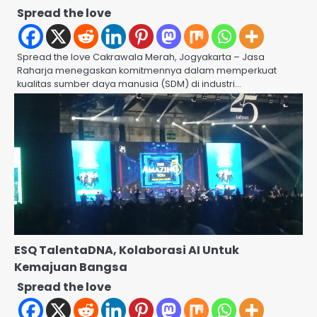
Spread the love
Spread the love Cakrawala Merah, Jogyakarta – Jasa
Raharja menegaskan komitmennya dalam memperkuat
kualitas sumber daya manusia (SDM) di industri…
ESQ TalentaDNA, Kolaborasi AI Untuk
Kemajuan Bangsa
Spread the love