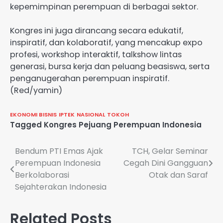
kepemimpinan perempuan di berbagai sektor.
Kongres ini juga dirancang secara edukatif,
inspiratif, dan kolaboratif, yang mencakup expo
profesi, workshop interaktif, talkshow lintas
generasi, bursa kerja dan peluang beasiswa, serta
penganugerahan perempuan inspiratif.
(Red/yamin)
EKONOMI BISNIS
IPTEK
NASIONAL
TOKOH
Tagged
Kongres Pejuang Perempuan Indonesia
Navigasi
Bendum PTI Emas Ajak
TCH, Gelar Seminar
Perempuan Indonesia
Cegah Dini Gangguan
pos
Berkolaborasi
Otak dan Saraf
Sejahterakan Indonesia
Related Posts