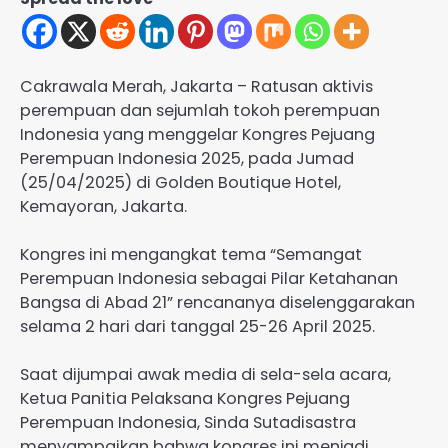
Cakrawala Merah, Jakarta – Ratusan aktivis
perempuan dan sejumlah tokoh perempuan
Indonesia yang menggelar Kongres Pejuang
Perempuan Indonesia 2025, pada Jumad
(25/04/2025) di Golden Boutique Hotel,
Kemayoran, Jakarta.
Kongres ini mengangkat tema “Semangat
Perempuan Indonesia sebagai Pilar Ketahanan
Bangsa di Abad 21” rencananya diselenggarakan
selama 2 hari dari tanggal 25-26 April 2025.
Saat dijumpai awak media di sela-sela acara,
Ketua Panitia Pelaksana Kongres Pejuang
Perempuan Indonesia, Sinda Sutadisastra
menyampaikan bahwa kongres ini menjadi