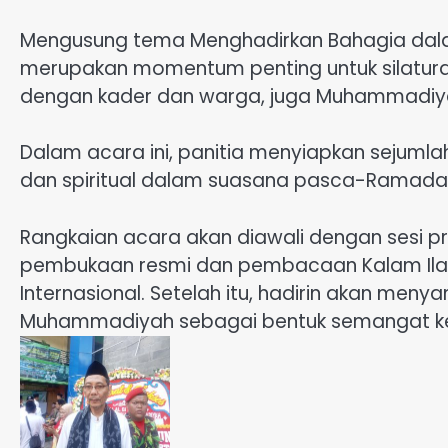
Mengusung tema Menghadirkan Bahagia dala
merupakan momentum penting untuk silatur
dengan kader dan warga, juga Muhammadiy
Dalam acara ini, panitia menyiapkan sejum
dan spiritual dalam suasana pasca-Ramada
Rangkaian acara akan diawali dengan sesi pr
pembukaan resmi dan pembacaan Kalam Ilahi
Internasional. Setelah itu, hadirin akan meny
Muhammadiyah sebagai bentuk semangat keb