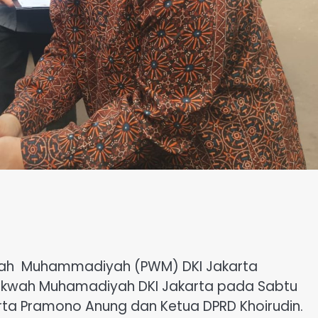
yah Muhammadiyah (PWM) DKI Jakarta
Dakwah Muhamadiyah DKI Jakarta pada Sabtu
arta Pramono Anung dan Ketua DPRD Khoirudin.