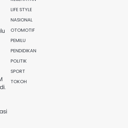
LIFE STYLE
NASIONAL
OTOMOTIF
lu
PEMILU
PENDIDIKAN
POLITIK
SPORT
M
TOKOH
i.
asi