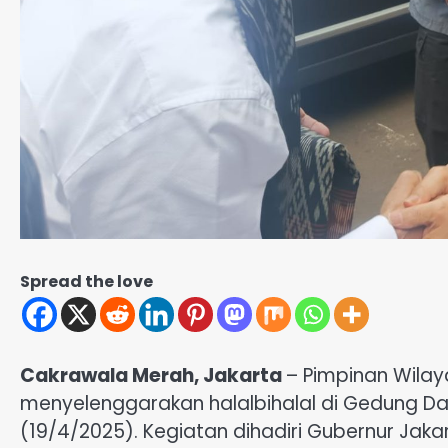
Spread the love
Cakrawala Merah, Jakarta
– Pimpinan Wila
menyelenggarakan halalbihalal di Gedung 
(19/4/2025). Kegiatan dihadiri Gubernur Jak