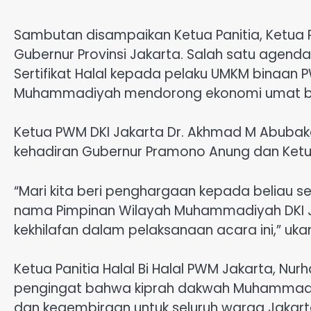
Sambutan disampaikan Ketua Panitia, Ketua 
Gubernur Provinsi Jakarta. Salah satu agend
Sertifikat Halal kepada pelaku UMKM binaan 
Muhammadiyah mendorong ekonomi umat ber
Ketua PWM DKI Jakarta Dr. Akhmad M Abubaka
kehadiran Gubernur Pramono Anung dan Ketua
“Mari kita beri penghargaan kepada beliau 
nama Pimpinan Wilayah Muhammadiyah DKI J
kekhilafan dalam pelaksanaan acara ini,” uka
Ketua Panitia Halal Bi Halal PWM Jakarta, Nu
pengingat bahwa kiprah dakwah Muhammadiy
dan kegembiraan untuk seluruh warga Jakarta