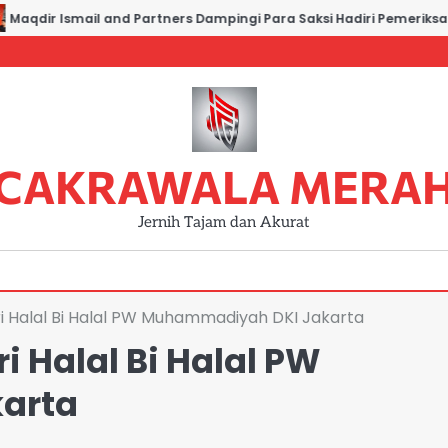
qdir Ismail and Partners Dampingi Para Saksi Hadiri Pemeriksaan d
CAKRAWALA MERA
Jernih Tajam dan Akurat
 Halal Bi Halal PW Muhammadiyah DKI Jakarta
 Halal Bi Halal PW
arta