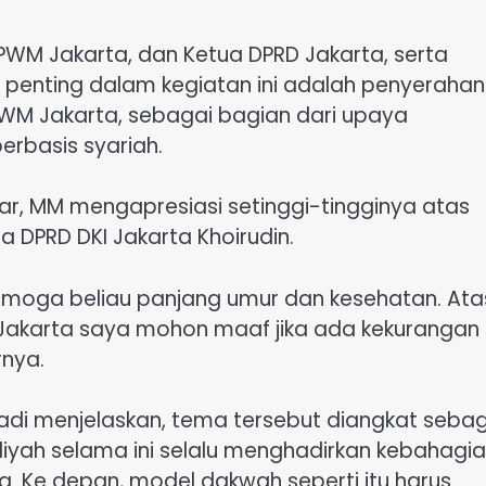
PWM Jakarta, dan Ketua DPRD Jakarta, serta
a penting dalam kegiatan ini adalah penyerahan
PWM Jakarta, sebagai bagian dari upaya
basis syariah.
r, MM mengapresiasi setinggi-tingginya atas
 DPRD DKI Jakarta Khoirudin.
semoga beliau panjang umur dan kesehatan. Ata
akarta saya mohon maaf jika ada kekurangan
rnya.
rhadi menjelaskan, tema tersebut diangkat seba
ah selama ini selalu menghadirkan kebahagi
. Ke depan, model dakwah seperti itu harus