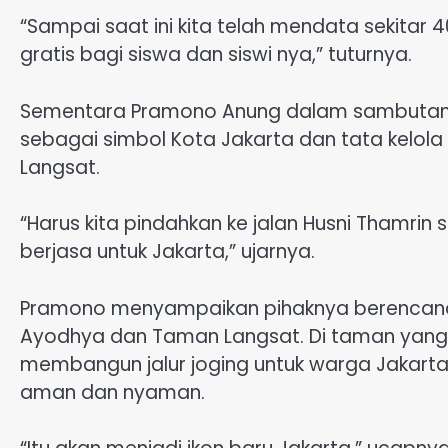
“Sampai saat ini kita telah mendata sekita
gratis bagi siswa dan siswi nya,” tuturnya.
Sementara Pramono Anung dalam sambutann
sebagai simbol Kota Jakarta dan tata kelol
Langsat.
“Harus kita pindahkan ke jalan Husni Thamri
berjasa untuk Jakarta,” ujarnya.
Pramono menyampaikan pihaknya berencan
Ayodhya dan Taman Langsat. Di taman yang me
membangun jalur joging untuk warga Jakart
aman dan nyaman.