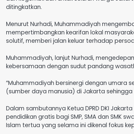
ditingkatkan.
Menurut Nurhadi, Muhammadiyah mengemban
mempertimbangkan kearifan lokal masyarak
solutif, memberi jalan keluar terhadap perso
Muhammadiyah, lanjut Nurhadi, mengedepan
kebersamaan dengan sudut pandang wasath
”Muhammadiyah bersinergi dengan umara sec
(sumber daya manusia) di Jakarta sehingga 
Dalam sambutannya Ketua DPRD DKI Jakarta
pendidikan gratis bagi SMP, SMA dan SMK s
Islam tertua yang selama ini dikenal fokus k