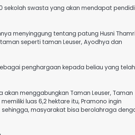
r 40 sekolah swasta yang akan mendapat pendid
ya menyinggung tentang patung Husni Thamr
a taman seperti taman Leuser, Ayodhya dan
n sebagai penghargaan kepada beliau yang telah
a akan menggabungkan Taman Leuser, Taman
miliki luas 6,2 hektare itu, Pramono ingin
a sehingga, masyarakat bisa berolahraga deng