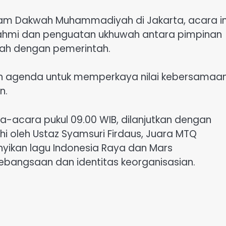
m Dakwah Muhammadiyah di Jakarta, acara in
ahmi dan penguatan ukhuwah antara pimpinan
ah dengan pemerintah.
lah agenda untuk memperkaya nilai kebersamaa
n.
a-acara pukul 09.00 WIB, dilanjutkan dengan
 oleh Ustaz Syamsuri Firdaus, Juara MTQ
anyikan lagu Indonesia Raya dan Mars
angsaan dan identitas keorganisasian.