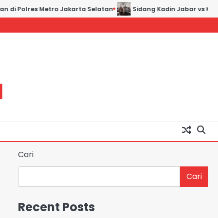
i Polres Metro Jakarta Selatan
Sidang Kadin Jabar vs Kadin I
H
Cari
Cari
Recent Posts