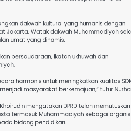
gkan dakwah kultural yang humanis dengan
at Jakarta. Watak dakwah Muhammadiyah sela
alan umat yang dinamis.
kan persaudaraan, ikatan ukhuwah dan
iyah.
ara harmonis untuk meningkatkan kualitas SD
menjadi masyarakat berkemajuan,” tutur Nurhad
 Khoirudin mengatakan DPRD telah memutuskan
wasta termasuk Muhammadiyah sebagai organis
epada bidang pendidikan.