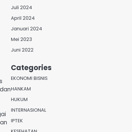
Juli 2024
April 2024
Januari 2024
Mei 2023
Juni 2022
Categories
EKONOMI BISNIS
s
 dan
HANKAM
HUKUM
INTERNASIONAL
gai
IPTEK
aan
KESEHATAN