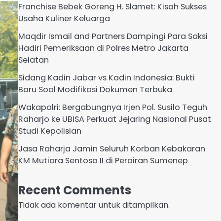
Franchise Bebek Goreng H. Slamet: Kisah Sukses
Usaha Kuliner Keluarga
Maqdir Ismail and Partners Dampingi Para Saksi
Hadiri Pemeriksaan di Polres Metro Jakarta
Selatan
Sidang Kadin Jabar vs Kadin Indonesia: Bukti
Baru Soal Modifikasi Dokumen Terbuka
Wakapolri: Bergabungnya Irjen Pol. Susilo Teguh
Raharjo ke UBISA Perkuat Jejaring Nasional Pusat
Studi Kepolisian
Jasa Raharja Jamin Seluruh Korban Kebakaran
KM Mutiara Sentosa II di Perairan Sumenep
Recent Comments
Tidak ada komentar untuk ditampilkan.