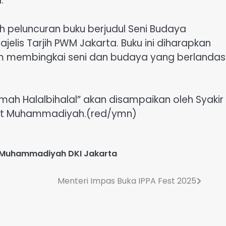
.
h peluncuran buku berjudul Seni Budaya
jelis Tarjih PWM Jakarta. Buku ini diharapkan
m membingkai seni dan budaya yang berlanda
mah Halalbihalal” akan disampaikan oleh Syakir
usat Muhammadiyah.(red/ymn)
Muhammadiyah DKI Jakarta
Menteri Impas Buka IPPA Fest 2025