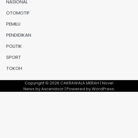
NASIONAL
OTOMOTIF
PEMILU
PENDIDIKAN
POLITIK
SPORT
TOKOH
Copyright © 2026
CAKRAWALA MERAH
| Novel
News by
Ascendoor
| Powered by
WordPress
.