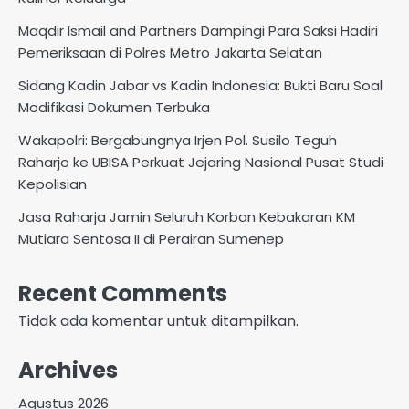
Maqdir Ismail and Partners Dampingi Para Saksi Hadiri
Pemeriksaan di Polres Metro Jakarta Selatan
Sidang Kadin Jabar vs Kadin Indonesia: Bukti Baru Soal
Modifikasi Dokumen Terbuka
Wakapolri: Bergabungnya Irjen Pol. Susilo Teguh
Raharjo ke UBISA Perkuat Jejaring Nasional Pusat Studi
Kepolisian
Jasa Raharja Jamin Seluruh Korban Kebakaran KM
Mutiara Sentosa II di Perairan Sumenep
Recent Comments
Tidak ada komentar untuk ditampilkan.
Archives
Agustus 2026