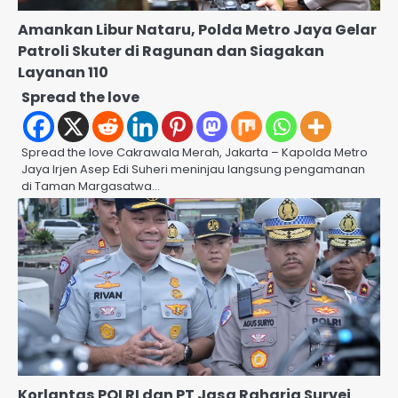
Amankan Libur Nataru, Polda Metro Jaya Gelar
Patroli Skuter di Ragunan dan Siagakan
Layanan 110
Spread the love
Spread the love Cakrawala Merah, Jakarta – Kapolda Metro
Jaya Irjen Asep Edi Suheri meninjau langsung pengamanan
di Taman Margasatwa…
Korlantas POLRI dan PT Jasa Raharja Survei