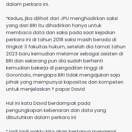
dalam perkara ini.
“Kedua, jika dilihat dari JPU menghadirkan saksi
yang dari BRI itu dihadirkan hanya untuk
membaca data dan saksi pada saat kejadian
perkara ini di tahun 2018 saksi masih berada di
tingkat 3 fakultas hukum, setelah dia tamat tahun
2023 baru kemudian melamar sebagai asisten di
BRI dan sekarang pun dia sudah berhenti
kemudian bekerja di pengadilan tinggi di
Gorontalo, mengapa BRI tidak mengajukan saja
pihak yang mempunyai kapasitas dan kompeten
untuk menjelaskan ? papar David
Hal ini kata David berdampak pada
pengungkapan kebenaran dan data yang
dibutuhkan dalam perkara ini
“Jadi tadi waktu kita akan bertanya mengenai