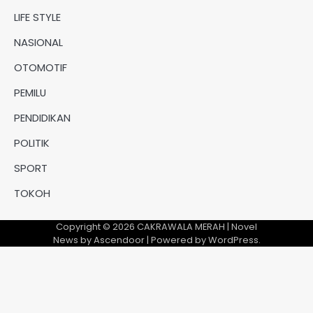
LIFE STYLE
NASIONAL
OTOMOTIF
PEMILU
PENDIDIKAN
POLITIK
SPORT
TOKOH
Copyright © 2026
CAKRAWALA MERAH
| Novel
News by
Ascendoor
| Powered by
WordPress
.