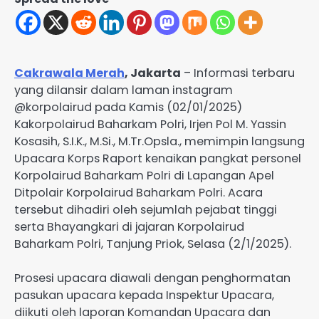
Cakrawala Merah
, Jakarta
– Informasi terbaru
yang dilansir dalam laman instagram
@korpolairud pada Kamis (02/01/2025)
Kakorpolairud Baharkam Polri, Irjen Pol M. Yassin
Kosasih, S.I.K., M.Si., M.Tr.Opsla., memimpin langsung
Upacara Korps Raport kenaikan pangkat personel
Korpolairud Baharkam Polri di Lapangan Apel
Ditpolair Korpolairud Baharkam Polri. Acara
tersebut dihadiri oleh sejumlah pejabat tinggi
serta Bhayangkari di jajaran Korpolairud
Baharkam Polri, Tanjung Priok, Selasa (2/1/2025).
Prosesi upacara diawali dengan penghormatan
pasukan upacara kepada Inspektur Upacara,
diikuti oleh laporan Komandan Upacara dan