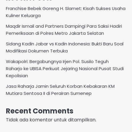
Franchise Bebek Goreng H. Slamet: Kisah Sukses Usaha
Kuliner Keluarga
Maqdir Ismail and Partners Dampingi Para Saksi Hadiri
Pemeriksaan di Polres Metro Jakarta Selatan
Sidang Kadin Jabar vs Kadin Indonesia: Bukti Baru Soal
Modifikasi Dokumen Terbuka
Wakapolri: Bergabungnya Irjen Pol. Susilo Teguh
Raharjo ke UBISA Perkuat Jejaring Nasional Pusat Studi
Kepolisian
Jasa Raharja Jamin Seluruh Korban Kebakaran KM
Mutiara Sentosa II di Perairan Sumenep
Recent Comments
Tidak ada komentar untuk ditampilkan.