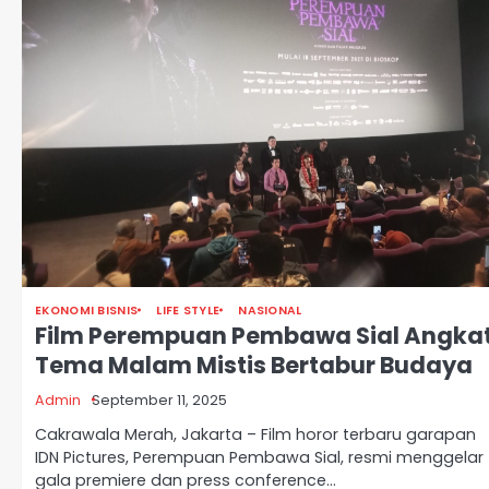
EKONOMI BISNIS
LIFE STYLE
NASIONAL
Film Perempuan Pembawa Sial Angka
Tema Malam Mistis Bertabur Budaya
Admin
September 11, 2025
Cakrawala Merah, Jakarta – Film horor terbaru garapan
IDN Pictures, Perempuan Pembawa Sial, resmi menggelar
gala premiere dan press conference…