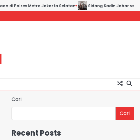
an di Polres Metro Jakarta Selatan
Sidang Kadin Jabar vs Kad
H
Cari
Cari
Recent Posts