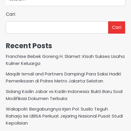
Cari
Cari
Recent Posts
Franchise Bebek Goreng H. Slamet: Kisah Sukses Usaha
Kuliner Keluarga
Maqdir Ismail and Partners Dampingi Para Saksi Hadiri
Pemeriksaan di Polres Metro Jakarta Selatan
Sidang Kadin Jabar vs Kadin Indonesia: Bukti Baru Soal
Modifikasi Dokumen Terbuka
Wakapolri: Bergabungnya Irjen Pol. Susilo Teguh
Raharjo ke UBISA Perkuat Jejaring Nasional Pusat Studi
Kepolisian