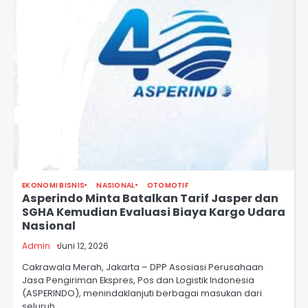
EKONOMI BISNIS
NASIONAL
OTOMOTIF
Asperindo Minta Batalkan Tarif Jasper dan
SGHA Kemudian Evaluasi Biaya Kargo Udara
Nasional
Admin
Juni 12, 2026
Cakrawala Merah, Jakarta – DPP Asosiasi Perusahaan
Jasa Pengiriman Ekspres, Pos dan Logistik Indonesia
(ASPERINDO), menindaklanjuti berbagai masukan dari
seluruh…