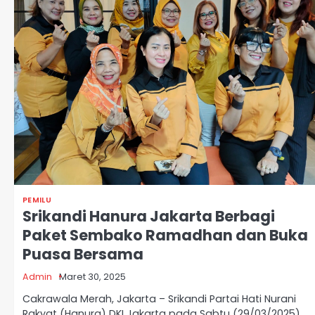
PEMILU
Srikandi Hanura Jakarta Berbagi
Paket Sembako Ramadhan dan Buka
Puasa Bersama
Admin
Maret 30, 2025
Cakrawala Merah, Jakarta – Srikandi Partai Hati Nurani
Rakyat (Hanura) DKI Jakarta pada Sabtu (29/03/2025),