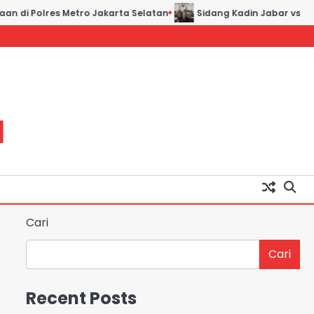
n di Polres Metro Jakarta Selatan
Sidang Kadin Jabar vs Kad
H
Cari
Cari
Recent Posts