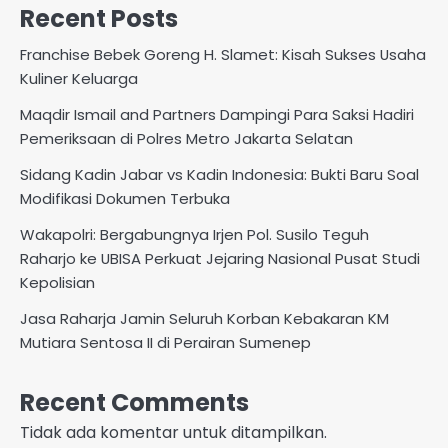
Recent Posts
Franchise Bebek Goreng H. Slamet: Kisah Sukses Usaha
Kuliner Keluarga
Maqdir Ismail and Partners Dampingi Para Saksi Hadiri
Pemeriksaan di Polres Metro Jakarta Selatan
Sidang Kadin Jabar vs Kadin Indonesia: Bukti Baru Soal
Modifikasi Dokumen Terbuka
Wakapolri: Bergabungnya Irjen Pol. Susilo Teguh
Raharjo ke UBISA Perkuat Jejaring Nasional Pusat Studi
Kepolisian
Jasa Raharja Jamin Seluruh Korban Kebakaran KM
Mutiara Sentosa II di Perairan Sumenep
Recent Comments
Tidak ada komentar untuk ditampilkan.