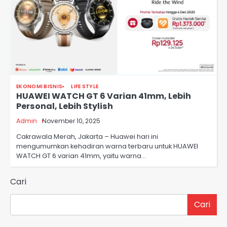
EKONOMI BISNIS
LIFE STYLE
HUAWEI WATCH GT 6 Varian 41mm, Lebih
Personal, Lebih Stylish
Admin
November 10, 2025
Cakrawala Merah, Jakarta – Huawei hari ini
mengumumkan kehadiran warna terbaru untuk HUAWEI
WATCH GT 6 varian 41mm, yaitu warna…
Cari
Cari