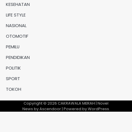
KESEHATAN
LIFE STYLE
NASIONAL
OTOMOTIF
PEMILU
PENDIDIKAN
POLITIK
SPORT
TOKOH
Copyright © 2026
CAKRAWALA MERAH
| Novel
News by
Ascendoor
| Powered by
WordPress
.