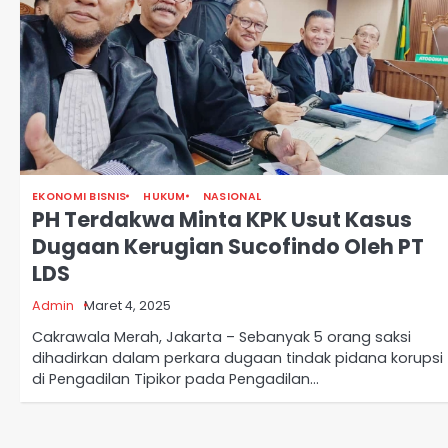
EKONOMI BISNIS
HUKUM
NASIONAL
PH Terdakwa Minta KPK Usut Kasus
Dugaan Kerugian Sucofindo Oleh PT
LDS
Admin
Maret 4, 2025
Cakrawala Merah, Jakarta – Sebanyak 5 orang saksi
dihadirkan dalam perkara dugaan tindak pidana korupsi
di Pengadilan Tipikor pada Pengadilan…