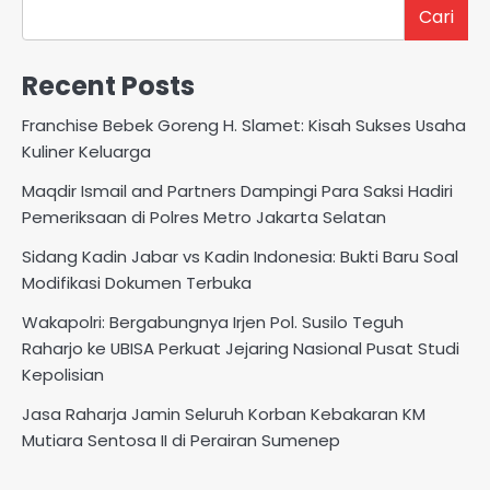
Cari
Recent Posts
Franchise Bebek Goreng H. Slamet: Kisah Sukses Usaha
Kuliner Keluarga
Maqdir Ismail and Partners Dampingi Para Saksi Hadiri
Pemeriksaan di Polres Metro Jakarta Selatan
Sidang Kadin Jabar vs Kadin Indonesia: Bukti Baru Soal
Modifikasi Dokumen Terbuka
Wakapolri: Bergabungnya Irjen Pol. Susilo Teguh
Raharjo ke UBISA Perkuat Jejaring Nasional Pusat Studi
Kepolisian
Jasa Raharja Jamin Seluruh Korban Kebakaran KM
Mutiara Sentosa II di Perairan Sumenep