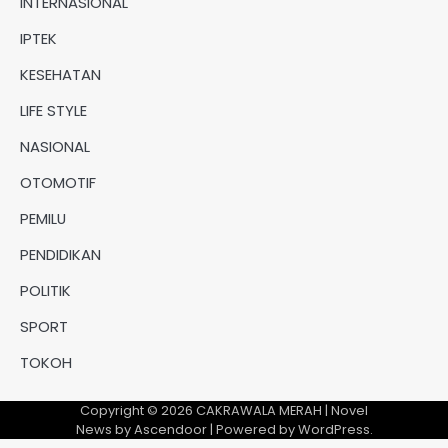
INTERNASIONAL
IPTEK
KESEHATAN
LIFE STYLE
NASIONAL
OTOMOTIF
PEMILU
PENDIDIKAN
POLITIK
SPORT
TOKOH
Copyright © 2026
CAKRAWALA MERAH
| Novel
News by
Ascendoor
| Powered by
WordPress
.