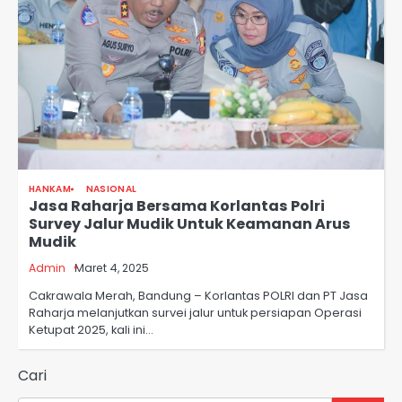
HANKAM
NASIONAL
Jasa Raharja Bersama Korlantas Polri
Survey Jalur Mudik Untuk Keamanan Arus
Mudik
Admin
Maret 4, 2025
Cakrawala Merah, Bandung – Korlantas POLRI dan PT Jasa
Raharja melanjutkan survei jalur untuk persiapan Operasi
Ketupat 2025, kali ini…
Cari