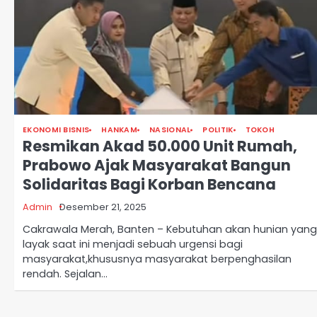
EKONOMI BISNIS
HANKAM
NASIONAL
POLITIK
TOKOH
Resmikan Akad 50.000 Unit Rumah,
Prabowo Ajak Masyarakat Bangun
Solidaritas Bagi Korban Bencana
Admin
Desember 21, 2025
Cakrawala Merah, Banten – Kebutuhan akan hunian yang
layak saat ini menjadi sebuah urgensi bagi
masyarakat,khususnya masyarakat berpenghasilan
rendah. Sejalan…