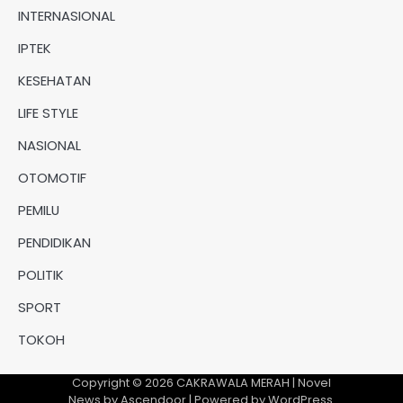
INTERNASIONAL
IPTEK
KESEHATAN
LIFE STYLE
NASIONAL
OTOMOTIF
PEMILU
PENDIDIKAN
POLITIK
SPORT
TOKOH
Copyright © 2026
CAKRAWALA MERAH
| Novel
News by
Ascendoor
| Powered by
WordPress
.