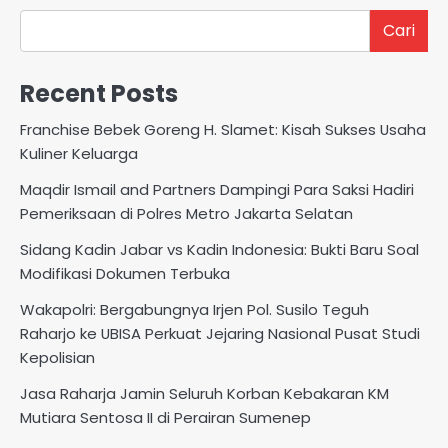
Cari
Recent Posts
Franchise Bebek Goreng H. Slamet: Kisah Sukses Usaha
Kuliner Keluarga
Maqdir Ismail and Partners Dampingi Para Saksi Hadiri
Pemeriksaan di Polres Metro Jakarta Selatan
Sidang Kadin Jabar vs Kadin Indonesia: Bukti Baru Soal
Modifikasi Dokumen Terbuka
Wakapolri: Bergabungnya Irjen Pol. Susilo Teguh
Raharjo ke UBISA Perkuat Jejaring Nasional Pusat Studi
Kepolisian
Jasa Raharja Jamin Seluruh Korban Kebakaran KM
Mutiara Sentosa II di Perairan Sumenep