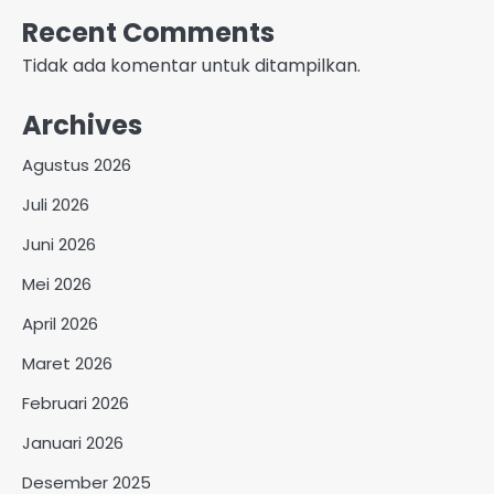
Recent Comments
Tidak ada komentar untuk ditampilkan.
Archives
Agustus 2026
Juli 2026
Juni 2026
Mei 2026
April 2026
Maret 2026
Februari 2026
Januari 2026
Desember 2025