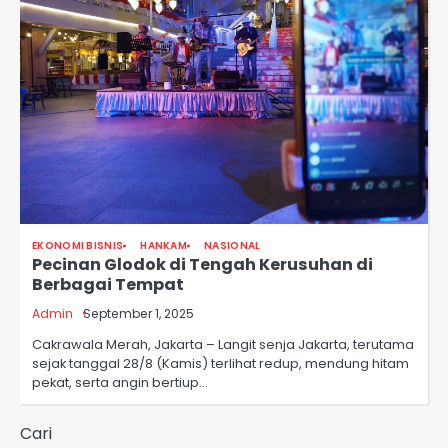
EKONOMI BISNIS
HANKAM
NASIONAL
Pecinan Glodok di Tengah Kerusuhan di
Berbagai Tempat
Admin
September 1, 2025
Cakrawala Merah, Jakarta – Langit senja Jakarta, terutama
sejak tanggal 28/8 (Kamis) terlihat redup, mendung hitam
pekat, serta angin bertiup…
Cari