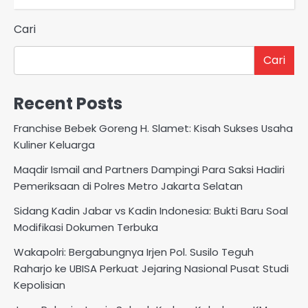
Cari
Cari
Recent Posts
Franchise Bebek Goreng H. Slamet: Kisah Sukses Usaha
Kuliner Keluarga
Maqdir Ismail and Partners Dampingi Para Saksi Hadiri
Pemeriksaan di Polres Metro Jakarta Selatan
Sidang Kadin Jabar vs Kadin Indonesia: Bukti Baru Soal
Modifikasi Dokumen Terbuka
Wakapolri: Bergabungnya Irjen Pol. Susilo Teguh
Raharjo ke UBISA Perkuat Jejaring Nasional Pusat Studi
Kepolisian