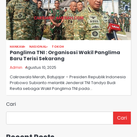
HANKAM
NASIONAL
TOKOH
Panglima TNI : Organisasi Wakil Panglima
Baru Terisi Sekarang
Admin
Agustus 10, 2025
Cakrawala Merah, Batujajar – Presiden Republik Indonesia
Prabowo Subianto melantik Jenderal TNI Tandyo Budi
Revita sebagai Wakil Panglima TNI pada…
Cari
Cari