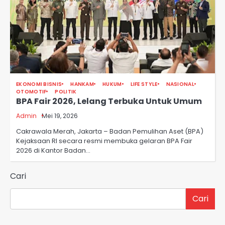
EKONOMI BISNIS
HANKAM
HUKUM
LIFE STYLE
NASIONAL
OTOMOTIF
POLITIK
BPA Fair 2026, Lelang Terbuka Untuk Umum
Admin
Mei 19, 2026
Cakrawala Merah, Jakarta – Badan Pemulihan Aset (BPA)
Kejaksaan RI secara resmi membuka gelaran BPA Fair
2026 di Kantor Badan…
Cari
Cari