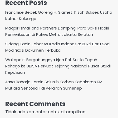
Recent Posts
Franchise Bebek Goreng H. Slamet: Kisah Sukses Usaha
Kuliner Keluarga
Maqdir Ismail and Partners Dampingi Para Saksi Hadiri
Pemeriksaan di Polres Metro Jakarta Selatan
Sidang Kadin Jabar vs Kadin Indonesia: Bukti Baru Soal
Modifikasi Dokumen Terbuka
Wakapolri: Bergabungnya Irjen Pol. Susilo Teguh
Raharjo ke UBISA Perkuat Jejaring Nasional Pusat Studi
Kepolisian
Jasa Raharja Jamin Seluruh Korban Kebakaran KM
Mutiara Sentosa II di Perairan Sumenep
Recent Comments
Tidak ada komentar untuk ditampilkan.