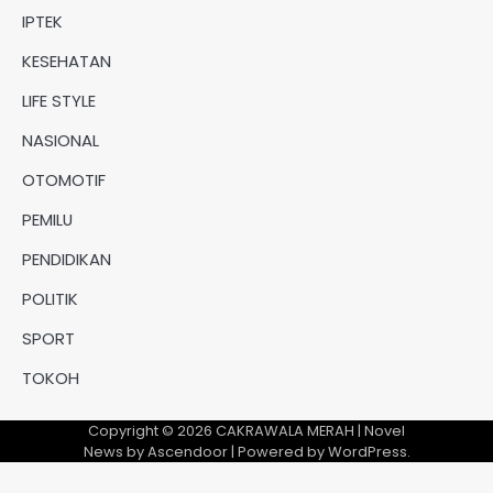
IPTEK
KESEHATAN
LIFE STYLE
NASIONAL
OTOMOTIF
PEMILU
PENDIDIKAN
POLITIK
SPORT
TOKOH
Copyright © 2026
CAKRAWALA MERAH
| Novel
News by
Ascendoor
| Powered by
WordPress
.