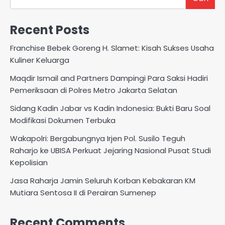
Recent Posts
Franchise Bebek Goreng H. Slamet: Kisah Sukses Usaha
Kuliner Keluarga
Maqdir Ismail and Partners Dampingi Para Saksi Hadiri
Pemeriksaan di Polres Metro Jakarta Selatan
Sidang Kadin Jabar vs Kadin Indonesia: Bukti Baru Soal
Modifikasi Dokumen Terbuka
Wakapolri: Bergabungnya Irjen Pol. Susilo Teguh
Raharjo ke UBISA Perkuat Jejaring Nasional Pusat Studi
Kepolisian
Jasa Raharja Jamin Seluruh Korban Kebakaran KM
Mutiara Sentosa II di Perairan Sumenep
Recent Comments