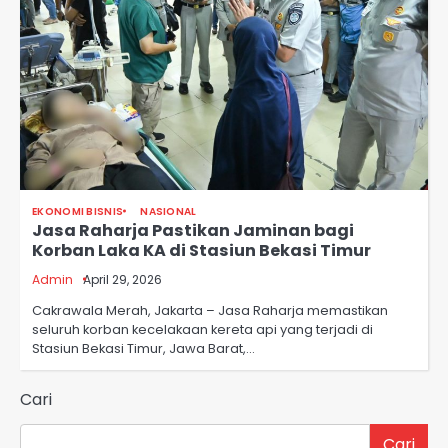
EKONOMI BISNIS
NASIONAL
Jasa Raharja Pastikan Jaminan bagi
Korban Laka KA di Stasiun Bekasi Timur
Admin
April 29, 2026
Cakrawala Merah, Jakarta – Jasa Raharja memastikan
seluruh korban kecelakaan kereta api yang terjadi di
Stasiun Bekasi Timur, Jawa Barat,…
Cari
Cari